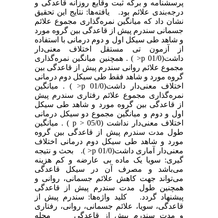
پرسشنامه و برگه ثبت وقایع روزانه قاعدگی و
درجه‌بندی علائم بود. یافته‌ها: نتایج این تحقیق
نشان داد که میانگین نمره‌گذاری مجموع علائم
جسمانی سندرم پیش از قاعدگی بین گروه مورد
و شاهد طی سیکل اول و دوم درمانی با استفاده
از آزمون تی مستقل اختلاف معنی‌دار
داشت(01/0 p< ) . همچنین میانگین نمره‌گذاری
مجموع علائم روانی سندرم پیش از قاعدگی بین
گروه مورد و شاهد فقط طی سیکل دوم درمانی
اختلاف معنی‌دار داشت(01/0 p< ) . میانگین
نمره‌گذاری مجموع علائم رفتاری سندرم پیش
از قاعدگی بین گروه مورد و شاهد طی سیکل
اول و دوم و میانگین مجموع دو سیکل درمانی
اختلاف معنی‌دار نداشت (05/0 < p ) . میانگین
طول مدت سندرم پیش از قاعدگی بین گروه
مورد و شاهد طی سیکل دوم درمانی اختلاف
معنی‌دار آماری داشت(01/0 p< ). بحث و نتیجه
گیری: سویا یک ماده بی عارضه و کم هزینه
می‌باشد و مصرف آن در سیکل قاعدگی
می‌تواند جهت کاهش علائم جسمانی، روانی و
همچنین طول مدت سندرم پیش از قاعدگی
پیشنهاد گردد. کلید واژه‌ها: سندرم پیش از
قاعدگی، سویا، علائم جسمانی، روانی، رفتاری
و مدت سندرم پیش از قاعدگی مجله