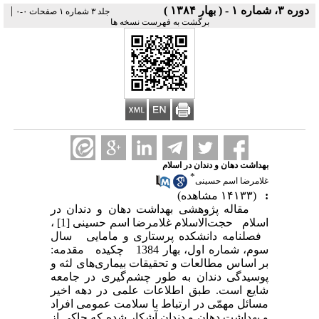
دوره ۳، شماره ۱ - ( بهار ۱۳۸۴ )
|
جلد ۳ شماره ۱ صفحات ۰-۰
برگشت به فهرست نسخه ها
بهداشت دهان و دندان در اسلام
*
غلامرضا اسم حسینی
:
(۱۴۱۳۳ مشاهده)
مقاله پژوهشی بهداشت دهان و دندان در
اسلام حجت‌الاسلام غلامرضا اسم حسینی [1] ،
فصلنامه دانشکده پرستاری و مامایی سال
سوم، شماره اول، بهار 1384 چکیده مقدمه:
بر اساس مطالعات و تحقیقات بیماری‌های لثه و
پوسیدگی دندان به طور چشم‌گیری در جامعه
شایع است. طبق اطلاعات علمی در دهه اخیر
مسائل مهمّی در ارتباط با سلامت عمومی افراد
و بهداشت دهان و دندان آشکار شده که حاکی از