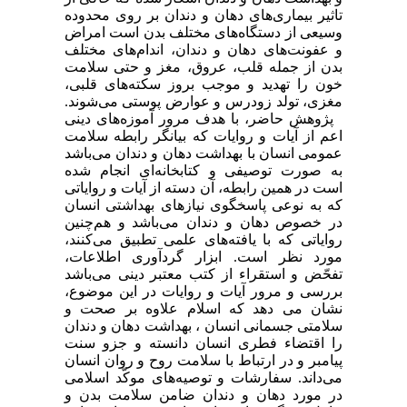
تاثیر بیماری‌های دهان و دندان بر روی محدوده
وسیعی از دستگاه‌های مختلف بدن است امراض
و عفونت‌های دهان و دندان، اندام‌های مختلف
بدن از جمله قلب، عروق، مغز و حتی سلامت
خون را تهدید و موجب بروز سکته‌های قلبی،
مغزی، تولد زودرس و عوارض پوستی می‌شوند.
پژوهش حاضر، با هدف مرور آموزه‌های دینی
اعم از آیات و روایات که بیانگر رابطه سلامت
عمومی انسان با بهداشت دهان و دندان می‌باشد
به صورت توصیفی و کتابخانه‌ای انجام شده
است در همین رابطه، آن دسته از آیات و روایاتی
که به نوعی پاسخگوی نیازهای بهداشتی انسان
در خصوص دهان و دندان می‌باشد و هم‌چنین
روایاتی که با یافته‌های علمی تطبیق می‌کنند،
مورد نظر است. ابزار گردآوری اطلاعات،
تفحّض و استقراء از کتب معتبر دینی می‌باشد
بررسی و مرور آیات و روایات در این موضوع،
نشان می دهد که اسلام علاوه بر صحت و
سلامتی جسمانی انسان ، بهداشت دهان و دندان
را اقتضاء فطری انسان دانسته و جزو سنت
پیامبر و در ارتباط با سلامت روح و روان انسان
می‌داند. سفارشات و توصیه‌های موکّد اسلامی
در مورد دهان و دندان ضامن سلامت بدن و