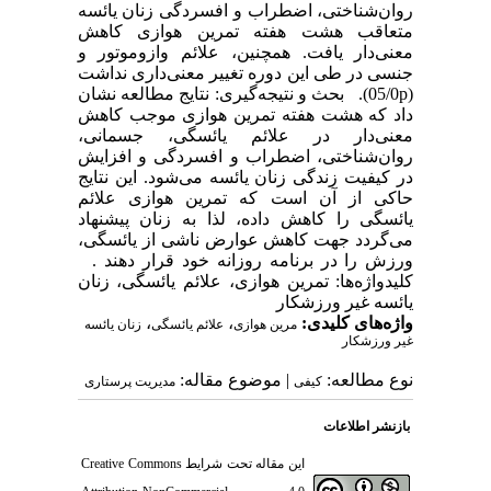
روان‌شناختی، اضطراب و افسردگی زنان یائسه
متعاقب هشت هفته تمرین هوازی کاهش
معنی‌دار یافت. همچنین، علائم وازوموتور و
جنسی در طی این دوره تغییر معنی‌داری نداشت
(05/0p). بحث و نتیجه‌گیری: نتایج مطالعه نشان
داد که هشت هفته تمرین هوازی موجب کاهش
معنی‌دار در علائم یائسگی، جسمانی،
روان‌شناختی، اضطراب و افسردگی و افزایش
در کیفیت زندگی زنان یائسه می‌شود. این نتایج
حاکی از آن است که تمرین هوازی علائم
یائسگی را کاهش داده، لذا به زنان پیشنهاد
می‌گردد جهت کاهش عوارض ناشی از یائسگی،
ورزش را در برنامه روزانه خود قرار دهند .
کلیدواژه‌ها: تمرین هوازی، علائم یائسگی، زنان
یائسه غیر ورزشکار
واژه‌های کلیدی:
،
،
مرین هوازی
علائم یائسگی
زنان یائسه
غیر ورزشکار
نوع مطالعه:
| موضوع مقاله:
کیفی
مدیریت پرستاری
بازنشر اطلاعات
این مقاله تحت شرایط
Creative Commons