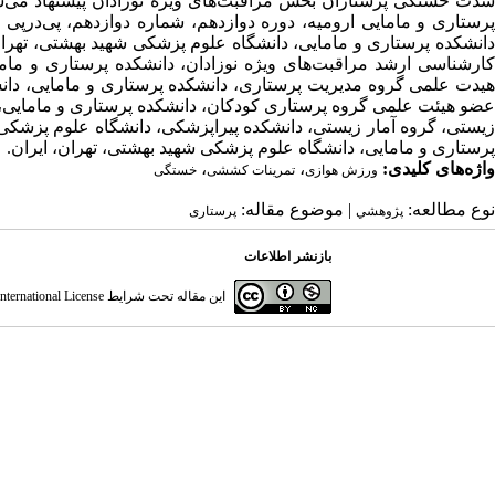
شدت خستگی پرستاران بخش مراقبت‌های ویژه نوزادان پیشنهاد می‌
پرستاری و مامایی، دانشگاه علوم پزشکی شهید بهشتی، تهران، ایران.
واژه‌های کلیدی:
،
،
ورزش هوازی
تمرینات کششی
خستگی
نوع مطالعه:
| موضوع مقاله:
پژوهشي
پرستاری
بازنشر اطلاعات
این مقاله تحت شرایط
ternational License