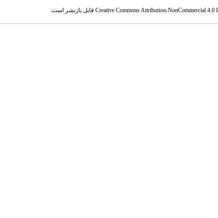
Creative Commons Attribution-NonCommercial 4.0 In
قابل بازنشر است.