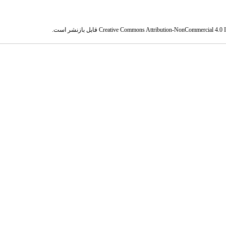
Creative Commons Attribution-NonCommercial 4.0 In
قابل بازنشر است.