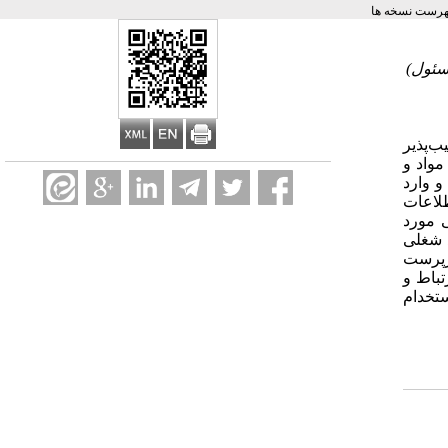
هرست نسخه ها
سئول)
ب‌پذیر
مواد و
خاب و وارد
لاعات
ی مورد
ملکرد شغلی
از سرپرست
آن ارتباط و
تخدام