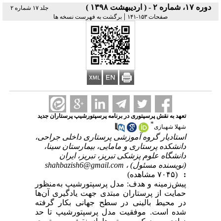
دوره ۱۷، شماره ۲ - ( اردیبهشت ۱۳۹۸ )
جلد ۱۷ شماره ۲
|
صفحات ۱۵۳-۱۴۱
برگشت به فهرست نسخه ها
تعهد به نقش پرسپتوری در برنامه پرسپتورشیپ پرستاران جدید
*
شهلا شهبازی
استادیار گروه آموزشی پرستاری داخلی جراحی،
دانشکده پرستاری و مامایی، بیمارستان سینا،
دانشگاه علوم پزشکی تبریز، تبریز، ایران
(نویسنده مسئول) ،
shahbazish6@gmail.com
:
(۷۰۴۵ مشاهده)
پیش‌زمینه و هدف: مدل پرسپتورشیپ به‌منظور
حمایت از پرستاران مبتدی جهت یادگیری آن‌ها
در محیط بالینی در سطح جهانی بکار گرفته
شده است. موفقیت مدل پرسپتورشیپ تا حد