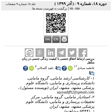
دوره ۱۸، شماره ۹ - ( آذر ۱۳۹۹ )
جلد ۱۸ شماره ۹ صفحات
|
۷۵۸-۷۵۰
برگشت به فهرست نسخه ها
بررسی ارتباط احقاق جنسی با کیفیت زندگی جنسی در زنان
متأهل
۲
۱
*
،
فاطمه صیادی
ناهید گلمکانی
۱- کارشناسی ارشد مامایی، گروه مامایی،
دانشکده پرستاری و مامایی، دانشگاه علوم
پزشکی مشهد، مشهد، ایران (نویسنده مسئول) ،
sayyadif92@gmail.com
۲- استادیار مامایی، گروه مامایی، مرکز
تحقیقات پرستاری و مامایی، دانشگاه علوم
پزشکی مشهد، مشهد، ایران
:
(۵۴۴۴ مشاهده)