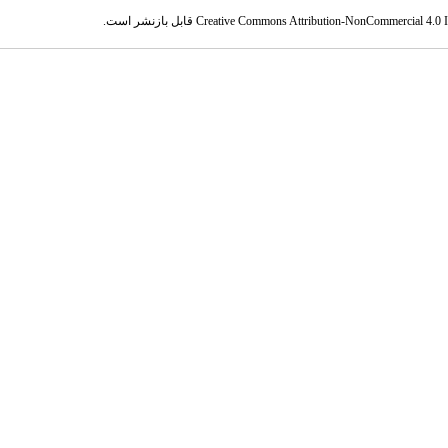
Creative Commons Attribution-NonCommercial 4.0 In
قابل بازنشر است.