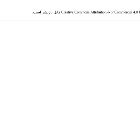
Creative Commons Attribution-NonCommercial 4.0 In
قابل بازنشر است.