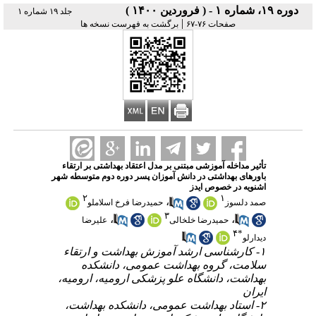
دوره ۱۹، شماره ۱ - ( فروردین ۱۴۰۰ )
جلد ۱۹ شماره ۱
|
صفحات ۷۶-۶۷
برگشت به فهرست نسخه ها
تأثیر مداخله آموزشی مبتنی بر مدل اعتقاد بهداشتی بر ارتقاء
باورهای بهداشتی در دانش آموزان پسر دوره دوم متوسطه شهر
اشنویه در خصوص ایدز
۲
۱
،
صمد دلسوز
حمیدرضا فرخ اسلاملو
۳
،
،
حمیدرضا خلخالی
علیرضا
۴
*
دیدارلو
۱- کارشناسی ارشد آموزش بهداشت و ارتقاء
سلامت، گروه بهداشت عمومی، دانشکده
بهداشت، دانشگاه علو پزشکی ارومیه، ارومیه،
ایران
۲- استاد بهداشت عمومی، دانشکده بهداشت،