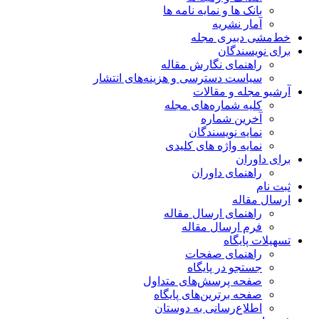
بانک ها و نمایه نامه ها
آمار نشریه
خط‌مشی دبیری مجله
برای نویسندگان
راهنمای نگارش مقاله
سیاست دسترسی و هزینه‌های انتشار
آرشیو مجله و مقالات
کلیه شماره‌های مجله
آخرین شماره
نمایه نویسندگان
نمایه واژه های کلیدی
برای داوران
راهنمای داوران
ثبت نام
ارسال مقاله
راهنمای ارسال مقاله
فرم ارسال مقاله
تسهیلات پایگاه
راهنمای صفحات
جستجو در پایگاه
صفحه پرسش‌های متداول
صفحه برترین‌های پایگاه
اطلاع‌رسانی به دوستان