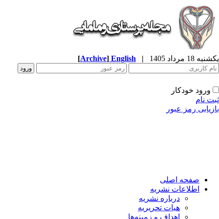
ه 18 مرداد 1405
|
English
]
Archive
[
ورود خودکار
ت نام
زیابی رمز عبور
صفحه اصلی
اطلاعات نشریه
درباره نشریه
هیات تحریریه
اهداف و زمینه‌ها