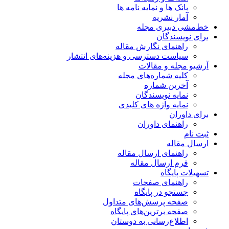
بانک ها و نمایه نامه ها
آمار نشریه
خط‌مشی دبیری مجله
برای نویسندگان
راهنمای نگارش مقاله
سیاست دسترسی و هزینه‌های انتشار
آرشیو مجله و مقالات
کلیه شماره‌های مجله
آخرین شماره
نمایه نویسندگان
نمایه واژه های کلیدی
برای داوران
راهنمای داوران
ثبت نام
ارسال مقاله
راهنمای ارسال مقاله
فرم ارسال مقاله
تسهیلات پایگاه
راهنمای صفحات
جستجو در پایگاه
صفحه پرسش‌های متداول
صفحه برترین‌های پایگاه
اطلاع‌رسانی به دوستان