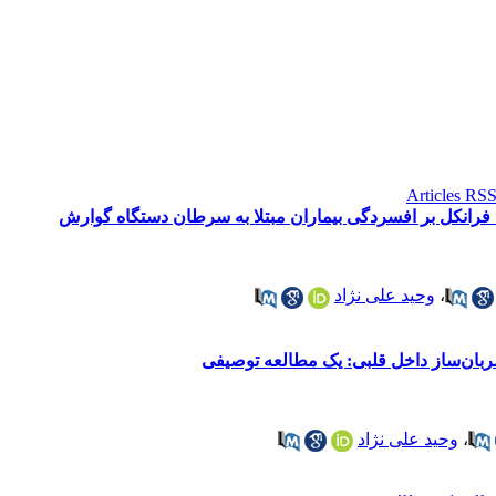
ب فرانکل بر افسردگی بیماران مبتلا به سرطان دستگاه گوارش
،
وحید علی نژاد
ربان‌ساز داخل قلبی: یک مطالعه توصیفی
،
وحید علی نژاد