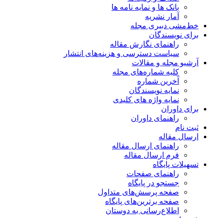
بانک ها و نمایه نامه ها
آمار نشریه
خط‌مشی دبیری مجله
برای نویسندگان
راهنمای نگارش مقاله
سیاست دسترسی و هزینه‌های انتشار
آرشیو مجله و مقالات
کلیه شماره‌های مجله
آخرین شماره
نمایه نویسندگان
نمایه واژه های کلیدی
برای داوران
راهنمای داوران
ثبت نام
ارسال مقاله
راهنمای ارسال مقاله
فرم ارسال مقاله
تسهیلات پایگاه
راهنمای صفحات
جستجو در پایگاه
صفحه پرسش‌های متداول
صفحه برترین‌های پایگاه
اطلاع‌رسانی به دوستان