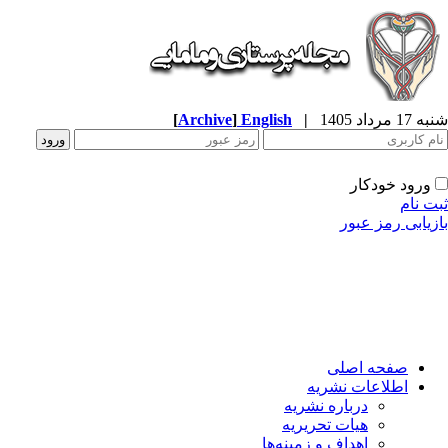
شنبه 17 مرداد 1405
|
English
]
Archive
[
ورود خودکار
ثبت نام
بازیابی رمز عبور
صفحه اصلی
اطلاعات نشریه
درباره نشریه
هیات تحریریه
اهداف و زمینه‌ها