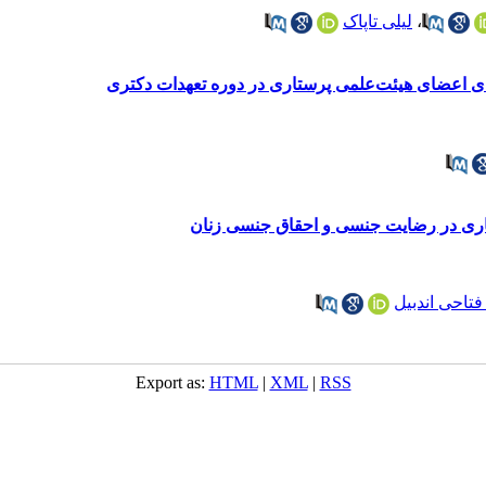
،
لیلی تاپاک
ای اعضای هیئت‌علمی پرستاری در دوره تعهدات دکتری
تاری در رضایت جنسی و احقاق جنسی زنان
تاحی اندبیل
Export as:
HTML
|
XML
|
RSS