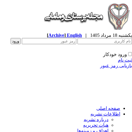
ه 18 مرداد 1405
|
English
]
Archive
[
ورود خودکار
ت نام
زیابی رمز عبور
صفحه اصلی
اطلاعات نشریه
درباره نشریه
هیات تحریریه
اهداف و زمینه‌ها