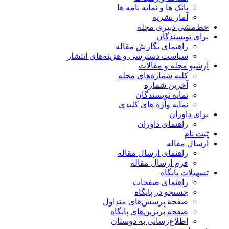
بانک ها و نمایه نامه ها
آمار نشریه
خط‌مشی دبیری مجله
برای نویسندگان
راهنمای نگارش مقاله
سیاست دسترسی و هزینه‌های انتشار
آرشیو مجله و مقالات
کلیه شماره‌های مجله
آخرین شماره
نمایه نویسندگان
نمایه واژه های کلیدی
برای داوران
راهنمای داوران
ثبت نام
ارسال مقاله
راهنمای ارسال مقاله
فرم ارسال مقاله
تسهیلات پایگاه
راهنمای صفحات
جستجو در پایگاه
صفحه پرسش‌های متداول
صفحه برترین‌های پایگاه
اطلاع‌رسانی به دوستان