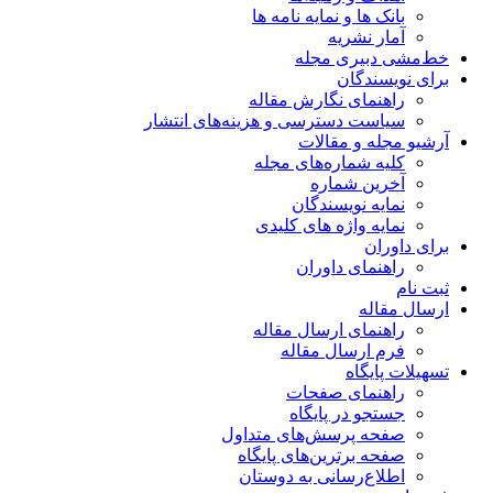
بانک ها و نمایه نامه ها
آمار نشریه
خط‌مشی دبیری مجله
برای نویسندگان
راهنمای نگارش مقاله
سیاست دسترسی و هزینه‌های انتشار
آرشیو مجله و مقالات
کلیه شماره‌های مجله
آخرین شماره
نمایه نویسندگان
نمایه واژه های کلیدی
برای داوران
راهنمای داوران
ثبت نام
ارسال مقاله
راهنمای ارسال مقاله
فرم ارسال مقاله
تسهیلات پایگاه
راهنمای صفحات
جستجو در پایگاه
صفحه پرسش‌های متداول
صفحه برترین‌های پایگاه
اطلاع‌رسانی به دوستان