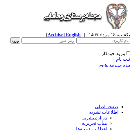
ه 18 مرداد 1405
|
English
]
Archive
[
ورود خودکار
ت نام
زیابی رمز عبور
صفحه اصلی
اطلاعات نشریه
درباره نشریه
هیات تحریریه
اهداف و زمینه‌ها