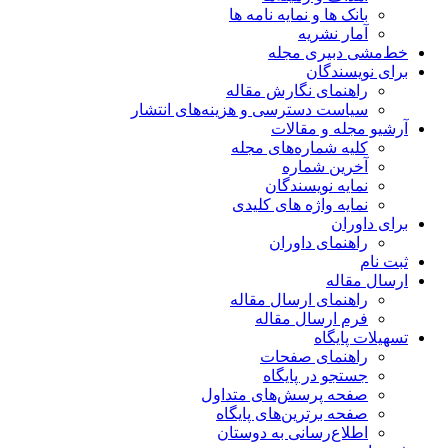
بانک ها و نمایه نامه ها
آمار نشریه
خط‌مشی دبیری مجله
برای نویسندگان
راهنمای نگارش مقاله
سیاست دسترسی و هزینه‌های انتشار
آرشیو مجله و مقالات
کلیه شماره‌های مجله
آخرین شماره
نمایه نویسندگان
نمایه واژه های کلیدی
برای داوران
راهنمای داوران
ثبت نام
ارسال مقاله
راهنمای ارسال مقاله
فرم ارسال مقاله
تسهیلات پایگاه
راهنمای صفحات
جستجو در پایگاه
صفحه پرسش‌های متداول
صفحه برترین‌های پایگاه
اطلاع‌رسانی به دوستان