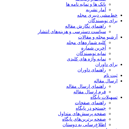
بانک ها و نمایه نامه ها
آمار نشریه
خط‌مشی دبیری مجله
برای نویسندگان
راهنمای نگارش مقاله
سیاست دسترسی و هزینه‌های انتشار
آرشیو مجله و مقالات
کلیه شماره‌های مجله
آخرین شماره
نمایه نویسندگان
نمایه واژه های کلیدی
برای داوران
راهنمای داوران
ثبت نام
ارسال مقاله
راهنمای ارسال مقاله
فرم ارسال مقاله
تسهیلات پایگاه
راهنمای صفحات
جستجو در پایگاه
صفحه پرسش‌های متداول
صفحه برترین‌های پایگاه
اطلاع‌رسانی به دوستان