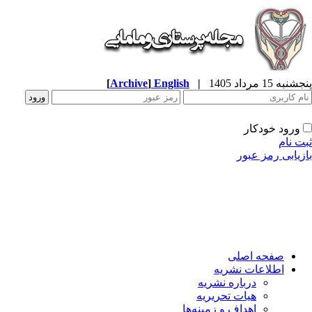
پنجشنبه 15 مرداد 1405
|
English
]
Archive
[
ورود خودکار
ثبت نام
بازیابی رمز عبور
صفحه اصلی
اطلاعات نشریه
درباره نشریه
هیات تحریریه
اهداف و زمینه‌ها