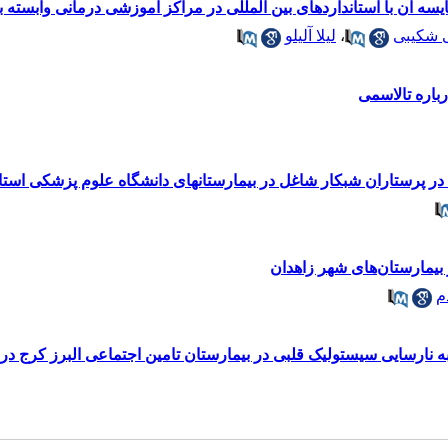
 آن با استانداردهای بین المللی در مراکز آموزشی درمانی وابسته به 
 شکیبی
،
لیلا آلیلو
باره تالاسمی
ستاران شب­کار شاغل در بیمارستان­های دانشگاه علوم پزشکی استان گلست
یمارستان‌های شهر زاهدان
م
 نارسایی سیستولیک قلبی در بیمارستان تامین اجتماعی البرز کرج در سال