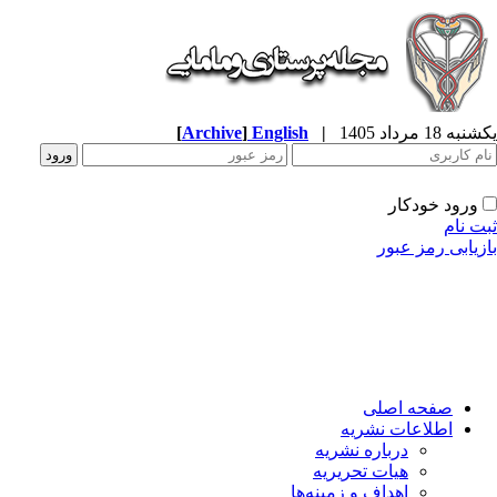
ه 18 مرداد 1405
|
English
]
Archive
[
ورود خودکار
ت نام
زیابی رمز عبور
صفحه اصلی
اطلاعات نشریه
درباره نشریه
هیات تحریریه
اهداف و زمینه‌ها