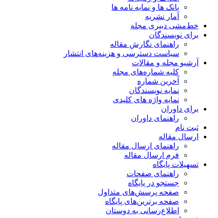
بانک ها و نمایه نامه ها
آمار نشریه
خط‌مشی دبیری مجله
برای نویسندگان
راهنمای نگارش مقاله
سیاست دسترسی و هزینه‌های انتشار
آرشیو مجله و مقالات
کلیه شماره‌های مجله
آخرین شماره
نمایه نویسندگان
نمایه واژه های کلیدی
برای داوران
راهنمای داوران
ثبت نام
ارسال مقاله
راهنمای ارسال مقاله
فرم ارسال مقاله
تسهیلات پایگاه
راهنمای صفحات
جستجو در پایگاه
صفحه پرسش‌های متداول
صفحه برترین‌های پایگاه
اطلاع‌رسانی به دوستان