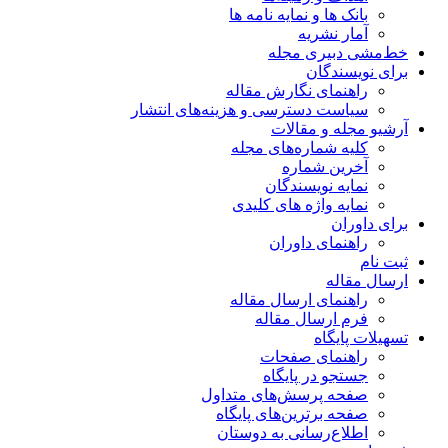
بانک ها و نمایه نامه ها
آمار نشریه
خط‌مشی دبیری مجله
برای نویسندگان
راهنمای نگارش مقاله
سیاست دسترسی و هزینه‌های انتشار
آرشیو مجله و مقالات
کلیه شماره‌های مجله
آخرین شماره
نمایه نویسندگان
نمایه واژه های کلیدی
برای داوران
راهنمای داوران
ثبت نام
ارسال مقاله
راهنمای ارسال مقاله
فرم ارسال مقاله
تسهیلات پایگاه
راهنمای صفحات
جستجو در پایگاه
صفحه پرسش‌های متداول
صفحه برترین‌های پایگاه
اطلاع‌رسانی به دوستان