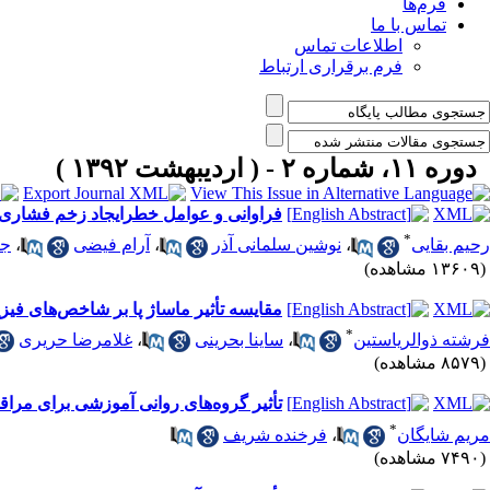
فرم‌ها
تماس با ما
اطلاعات تماس
فرم برقراری ارتباط
دوره ۱۱، شماره ۲ - ( اردیبهشت ۱۳۹۲ )
فراوانی و عوامل خطرایجاد زخم فشاری 
*
رحیم بقایی
،
نوشین سلمانی آذر
،
آرام فیضی
،
جا
(۱۳۶۰۹ مشاهده)
مقایسه تأثیر ماساژ پا بر شاخص‌های فیز
*
فرشته ذوالریاستین
،
ساینا بحرینی
،
غلامرضا حریری
(۸۵۷۹ مشاهده)
تأثیر گروه‌های روانی آموزشی برای مراقب
*
مریم شایگان
،
فرخنده شریف
(۷۴۹۰ مشاهده)