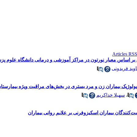
بر اساس معیار نورتون در مراکز آموزشی و درمانی دانشگاه علوم پز
وید فریدونی
یولوژیک بیماران زن و مرد بستری در بخش‌های مراقبت ویژه بیمارستان‌
،
سهیلا خداکریم
ت‌کنندگان بیماران اسکیزوفرنی بر علایم روانی بیماران