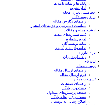
بانک ها و نمایه نامه ها
آمار نشریه
خط‌مشی دبیری مجله
برای نویسندگان
راهنمای نگارش مقاله
سیاست دسترسی و هزینه‌های انتشار
آرشیو مجله و مقالات
کلیه شماره‌های مجله
آخرین شماره
نمایه نویسندگان
نمایه واژه های کلیدی
برای داوران
راهنمای داوران
ثبت نام
ارسال مقاله
راهنمای ارسال مقاله
فرم ارسال مقاله
تسهیلات پایگاه
راهنمای صفحات
جستجو در پایگاه
صفحه پرسش‌های متداول
صفحه برترین‌های پایگاه
اطلاع‌رسانی به دوستان