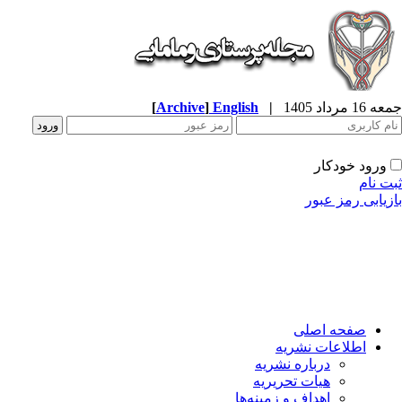
جمعه 16 مرداد 1405
|
English
]
Archive
[
ورود خودکار
ثبت نام
بازیابی رمز عبور
صفحه اصلی
اطلاعات نشریه
درباره نشریه
هیات تحریریه
اهداف و زمینه‌ها