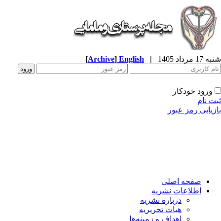
شنبه 17 مرداد 1405
|
English
]
Archive
[
ورود خودکار
ثبت نام
بازیابی رمز عبور
صفحه اصلی
اطلاعات نشریه
درباره نشریه
هیات تحریریه
اهداف و زمینه‌ها