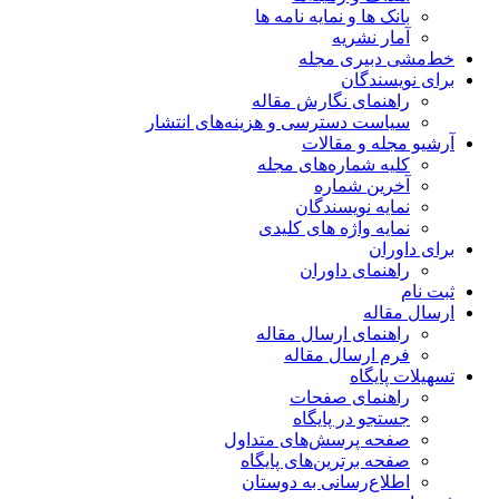
بانک ها و نمایه نامه ها
آمار نشریه
خط‌مشی دبیری مجله
برای نویسندگان
راهنمای نگارش مقاله
سیاست دسترسی و هزینه‌های انتشار
آرشیو مجله و مقالات
کلیه شماره‌های مجله
آخرین شماره
نمایه نویسندگان
نمایه واژه های کلیدی
برای داوران
راهنمای داوران
ثبت نام
ارسال مقاله
راهنمای ارسال مقاله
فرم ارسال مقاله
تسهیلات پایگاه
راهنمای صفحات
جستجو در پایگاه
صفحه پرسش‌های متداول
صفحه برترین‌های پایگاه
اطلاع‌رسانی به دوستان