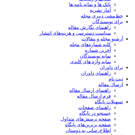
بانک ها و نمایه نامه ها
آمار نشریه
خط‌مشی دبیری مجله
برای نویسندگان
راهنمای نگارش مقاله
سیاست دسترسی و هزینه‌های انتشار
آرشیو مجله و مقالات
کلیه شماره‌های مجله
آخرین شماره
نمایه نویسندگان
نمایه واژه های کلیدی
برای داوران
راهنمای داوران
ثبت نام
ارسال مقاله
راهنمای ارسال مقاله
فرم ارسال مقاله
تسهیلات پایگاه
راهنمای صفحات
جستجو در پایگاه
صفحه پرسش‌های متداول
صفحه برترین‌های پایگاه
اطلاع‌رسانی به دوستان