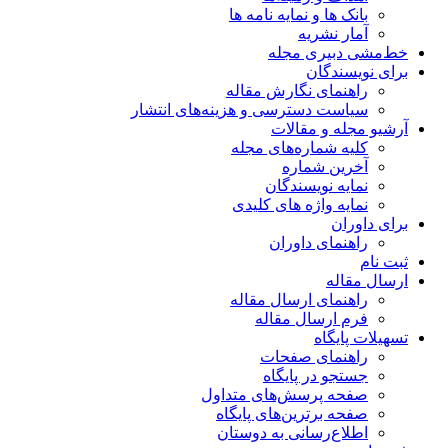
بانک ها و نمایه نامه ها
آمار نشریه
خط‌مشی دبیری مجله
برای نویسندگان
راهنمای نگارش مقاله
سیاست دسترسی و هزینه‌های انتشار
آرشیو مجله و مقالات
کلیه شماره‌های مجله
آخرین شماره
نمایه نویسندگان
نمایه واژه های کلیدی
برای داوران
راهنمای داوران
ثبت نام
ارسال مقاله
راهنمای ارسال مقاله
فرم ارسال مقاله
تسهیلات پایگاه
راهنمای صفحات
جستجو در پایگاه
صفحه پرسش‌های متداول
صفحه برترین‌های پایگاه
اطلاع‌رسانی به دوستان