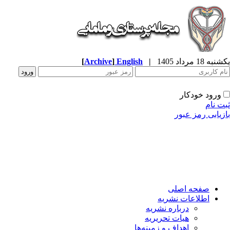
ه 18 مرداد 1405
|
English
]
Archive
[
ورود خودکار
ت نام
زیابی رمز عبور
صفحه اصلی
اطلاعات نشریه
درباره نشریه
هیات تحریریه
اهداف و زمینه‌ها