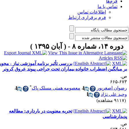
فرم‌ها
تماس با ما
اطلاعات تماس
فرم برقراری ارتباط
دوره ۱۴، شماره ۸ - ( آبان ۱۳۹۵ )
بررسی تأثیر برنامه آموزشی نیاز - محور
ر میانگین اضطراب خانواده بیماران تحت جراحی پیوند عروق کرونر
.
۶۷۳-۶
*
ضوان اصغرپور
،
معصومه همتی مسلک پاک
،
حید علی نژاد
۹۱ مشاهده)
تجربه معنویت در بارداری: مطالعه
دیدارشناسی
.