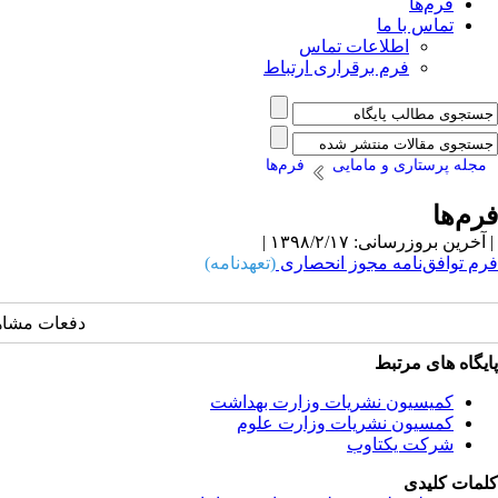
فرم‌ها
تماس با ما
اطلاعات تماس
فرم برقراری ارتباط
مجله پرستاری و مامایی
فرم‌ها
فرم‌ها
| آخرین بروزرسانی: ۱۳۹۸/۲/۱۷ |
فرم توافق‌نامه مجوز انحصاری
(تعهدنامه)
دفعات مشاهده: 9315
پایگاه های مرتبط
کمیسیون نشریات وزارت بهداشت
کمسیون نشریات وزارت علوم
شرکت یکتاوب
کلمات کلیدی