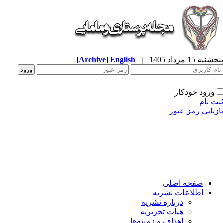
پنجشنبه 15 مرداد 1405
|
English
]
Archive
[
ورود خودکار
ثبت نام
بازیابی رمز عبور
صفحه اصلی
اطلاعات نشریه
درباره نشریه
هیات تحریریه
اهداف و زمینه‌ها