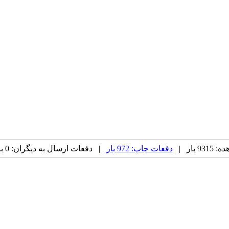
 بار |
دفعات چاپ: 972 بار
| دفعات ارسال به دیگران: 0 بار |