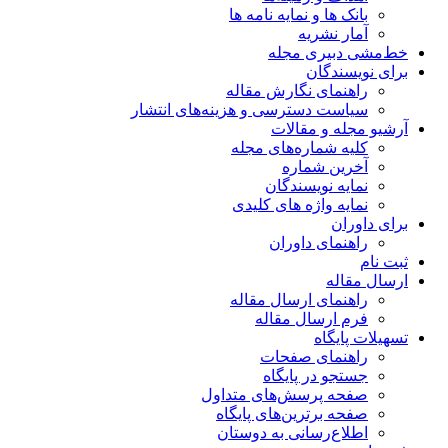
بانک ها و نمایه نامه ها
آمار نشریه
خط‌مشی دبیری مجله
برای نویسندگان
راهنمای نگارش مقاله
سیاست دسترسی و هزینه‌های انتشار
آرشیو مجله و مقالات
کلیه شماره‌های مجله
آخرین شماره
نمایه نویسندگان
نمایه واژه های کلیدی
برای داوران
راهنمای داوران
ثبت نام
ارسال مقاله
راهنمای ارسال مقاله
فرم ارسال مقاله
تسهیلات پایگاه
راهنمای صفحات
جستجو در پایگاه
صفحه پرسش‌های متداول
صفحه برترین‌های پایگاه
اطلاع‌رسانی به دوستان