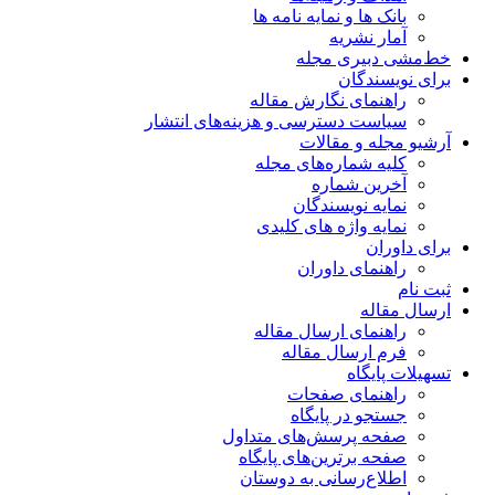
بانک ها و نمایه نامه ها
آمار نشریه
خط‌مشی دبیری مجله
برای نویسندگان
راهنمای نگارش مقاله
سیاست دسترسی و هزینه‌های انتشار
آرشیو مجله و مقالات
کلیه شماره‌های مجله
آخرین شماره
نمایه نویسندگان
نمایه واژه های کلیدی
برای داوران
راهنمای داوران
ثبت نام
ارسال مقاله
راهنمای ارسال مقاله
فرم ارسال مقاله
تسهیلات پایگاه
راهنمای صفحات
جستجو در پایگاه
صفحه پرسش‌های متداول
صفحه برترین‌های پایگاه
اطلاع‌رسانی به دوستان