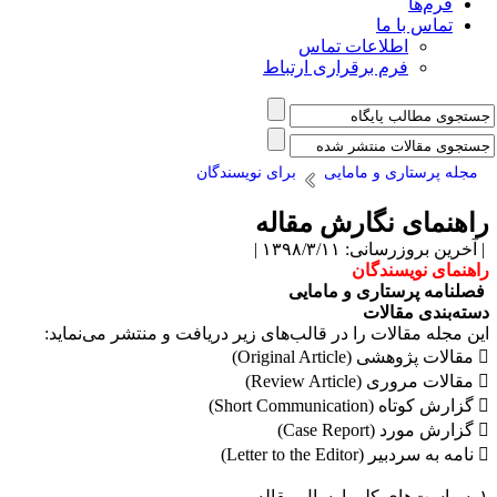
فرم‌ها
تماس با ما
اطلاعات تماس
فرم برقراری ارتباط
مجله پرستاری و مامایی
برای نویسندگان
اهنمای نگارش مقاله
آخرین بروزرسانی: ۱۳۹۸/۳/۱۱ |
اهنمای نویسندگان
صلنامه پرستاری و مامایی
سته‌بندی مقالات
ین مجله مقالات را در قالب‌های زیر دریافت و منتشر می‌نماید:
Original Article)
Review Article)
Short Communicat)
(Case Report)
Letter to the Edit)
 ارسال مقاله