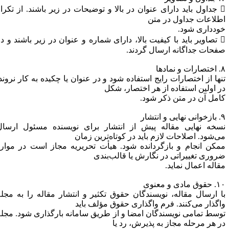
 جداول باید دارای عنوان در بالا و توضیحات در زیر باشند. از تکرار
طلاعات جداول در متن
ودداری شود.
 تصاویر باید با کیفیت بالا، دارای شماره و عنوان در زیر باشند و در
فحات جداگانه ارسال گردند.
و نمادها
نها از اختصارات رایج استفاده شود و در عنوان یا چکیده به کار نروند.
ر اولین استفاده از هر اختصار، شکل
امل آن در متن ذکر شود.
یی و انتشار
سخه نهایی مقاله پیش از انتشار برای نویسنده مسئول ارسال
ی‌شود. اصلاحات لازم باید در کوتاه‌ترین زمان
مکن انجام و بازگردانده شود. هیأت تحریریه مجاز است در موارد
روری تغییراتی در نگارش یا قالب‌بندی
قاله اعمال نماید.
وق مادی و معنوی
ا ارسال مقاله، نویسندگان حقوق تکثیر و انتشار مقاله را به مجله
اگذار می‌کنند. فرم واگذاری حقوق مؤلف باید
وسط تمامی نویسندگان امضا و از طریق سامانه بارگذاری شود. مجله
ر هر مرحله مجاز به پذیرش، رد یا