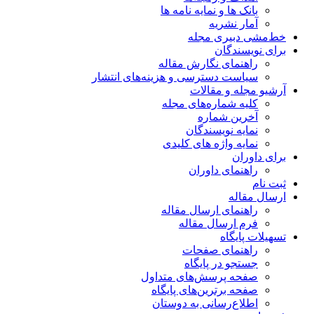
بانک ها و نمایه نامه ها
آمار نشریه
خط‌مشی دبیری مجله
برای نویسندگان
راهنمای نگارش مقاله
سیاست دسترسی و هزینه‌های انتشار
آرشیو مجله و مقالات
کلیه شماره‌های مجله
آخرین شماره
نمایه نویسندگان
نمایه واژه های کلیدی
برای داوران
راهنمای داوران
ثبت نام
ارسال مقاله
راهنمای ارسال مقاله
فرم ارسال مقاله
تسهیلات پایگاه
راهنمای صفحات
جستجو در پایگاه
صفحه پرسش‌های متداول
صفحه برترین‌های پایگاه
اطلاع‌رسانی به دوستان