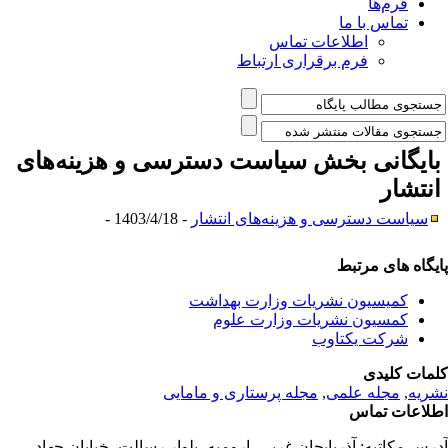
فرم‌ها
تماس با ما
اطلاعات تماس
فرم برقراری ارتباط
ایگانی بخش
سیاست دسترسی و هزینه‌های
نتشار
سیاست دسترسی و هزینه‌های انتشار
- 1403/4/18 -
یگاه های مرتبط
کمیسیون نشریات وزارت بهداشت
کمسیون نشریات وزارت علوم
شرکت یکتاوب
مات کلیدی
ریه
,
مجله علمی
,
مجله پرستاری و مامایی
لاعات تماس
رس مکاتبه:
آذربایجان غربی، ارومیه، بلوار رسالت، خیابان جهاد،