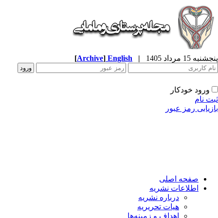
به 15 مرداد 1405
|
English
]
Archive
[
ورود خودکار
ت نام
زیابی رمز عبور
صفحه اصلی
اطلاعات نشریه
درباره نشریه
هیات تحریریه
اهداف و زمینه‌ها