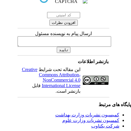
ارسال پیام به نویسنده مسئول
بازنشر اطلاعات
Creative
این مقاله تحت شرایط
Commons Attribution-
NonCommercial 4.0
قابل
International License
بازنشر است.
یگاه های مرتبط
کمیسیون نشریات وزارت بهداشت
کمسیون نشریات وزارت علوم
شرکت یکتاوب