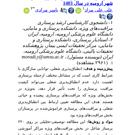
شهر ارومیه در سال 1403
۲
*
۱
یاسر مرادی
،
علی علی مراد
۱- دانشجوی کارشناسی ارشد پرستاری
مراقبت‌های ویژه، دانشکده پرستاری و مامایی،
دانشگاه علوم پزشکی ارومیه، ارومیه، ایران
۲- استادیار پرستاری، دانشکده پرستاری و
مامایی، مرکز تحقیقات ایمنی بیمار، پژوهشکده
تحقیقات بالینی، دانشگاه علوم پزشکی ارومیه،
moradi.y@umsu.ac.ir
ایران (نویسنده مسئول) ،
(۲۹۶۱ مشاهده)
:
پیش‌زمینه و هدف:
انطباق‌پذیری شغلی، توانایی سازگاری با
شرایط کاری است که در مشاغل مختلف ازجمله پرستاری
اهمیت دارد. عدم انطباق‌پذیری شغلی می‌تواند کیفیت
مراقبت پرستاری را تحت تأثیر قرار دهد، به‌ویژه در
بخش‌های ویژه که مراقبت‌های پرستاری پیچیده و حیاتی
هستند. هدف این مطالعه تعیین ارتباط بین انطباق‌پذیری
شغلی و مراقبت‌های پرستاری فراموش‌شده در پرستاران
بخش مراقبت‌های ویژه بود
.
۲۲۰
این مطالعه توصیفی-تحلیلی بر روی
مواد و روش‌ها:
پرستار شاغل در بخش مراقبت‌های ویژه مراکز آموزشی
انجام شد. داده‌ها با
۱۴۰۳
درمانی شهر ارومیه در سال