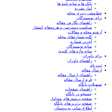
بانک ها و نمایه نامه ها
آمار نشریه
خط‌مشی دبیری مجله
برای نویسندگان
راهنمای نگارش مقاله
سیاست دسترسی و هزینه‌های انتشار
آرشیو مجله و مقالات
کلیه شماره‌های مجله
آخرین شماره
نمایه نویسندگان
نمایه واژه های کلیدی
برای داوران
راهنمای داوران
ثبت نام
ارسال مقاله
راهنمای ارسال مقاله
فرم ارسال مقاله
تسهیلات پایگاه
راهنمای صفحات
جستجو در پایگاه
صفحه پرسش‌های متداول
صفحه برترین‌های پایگاه
اطلاع‌رسانی به دوستان