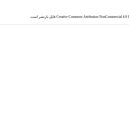
Creative Commons Attribution-NonCommercial 4.0 In
قابل بازنشر است.