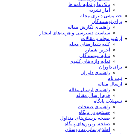
بانک ها و نمایه نامه ها
آمار نشریه
خط‌مشی دبیری مجله
برای نویسندگان
راهنمای نگارش مقاله
سیاست دسترسی و هزینه‌های انتشار
آرشیو مجله و مقالات
کلیه شماره‌های مجله
آخرین شماره
نمایه نویسندگان
نمایه واژه های کلیدی
برای داوران
راهنمای داوران
ثبت نام
ارسال مقاله
راهنمای ارسال مقاله
فرم ارسال مقاله
تسهیلات پایگاه
راهنمای صفحات
جستجو در پایگاه
صفحه پرسش‌های متداول
صفحه برترین‌های پایگاه
اطلاع‌رسانی به دوستان