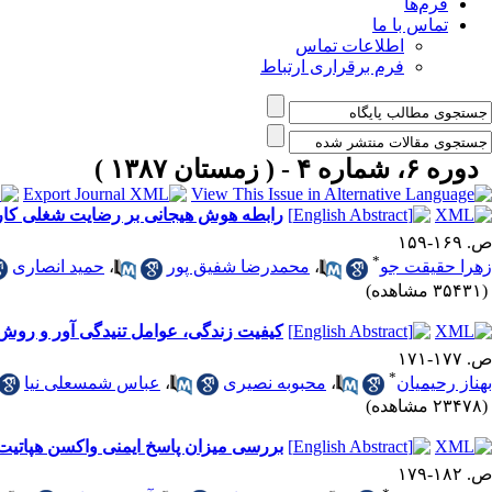
فرم‌ها
تماس با ما
اطلاعات تماس
فرم برقراری ارتباط
دوره ۶، شماره ۴ - ( زمستان ۱۳۸۷ )
رابطه هوش هیجانی بر رضایت شغلی کار
ص. ۱۶۹-۱۵۹
*
زهرا حقیقت جو
،
محمدرضا شفیق پور
،
حمید انصاری
(۳۵۴۳۱ مشاهده)
کیفیت زندگی، عوامل تنیدگی آور و روش ه
ص. ۱۷۷-۱۷۱
*
بهناز رحیمیان
،
محبوبه نصیری
،
عباس شمسعلی نیا
(۲۳۴۷۸ مشاهده)
بررسی میزان پاسخ ایمنی واکسن هپاتی
ص. ۱۸۲-۱۷۹