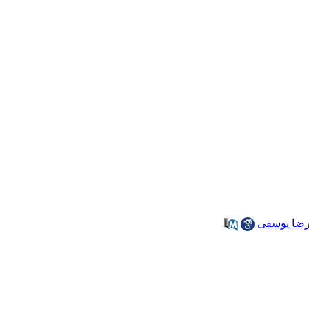
ضا یوسفی