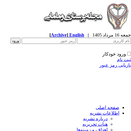
جمعه 16 مرداد 1405
|
English
]
Archive
[
ورود خودکار
ثبت نام
بازیابی رمز عبور
صفحه اصلی
اطلاعات نشریه
درباره نشریه
هیات تحریریه
اهداف و زمینه‌ها