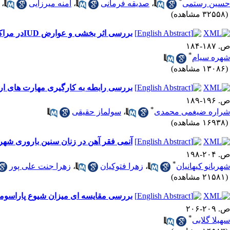
*
حسین رستمی
،
صدیقه فرمانی
،
آمنه میرزایی
،
(۳۲۵۵۸ مشاهده)
بررسی اثر بخشی و عوارض IUDدر مراکز بهداشتی درمانی شهر رشت
ص. ۱۸۷-۱۸۴
*
شهره سیام
(۱۳۰۸۶ مشاهده)
بررسی رابطه به کارگیری مهارت های ارت
ص. ۱۹۶-۱۸۹
*
شراره ضیغمی محمدی
،
سولماز حقیقی
(۱۶۹۳۸ مشاهده)
آنمی فقر آهن در زنان سنین باروری شهر
ص. ۲۰۴-۱۹۸
*
شهربانو کیهانیان
،
زهرا فتوکیان
،
زهرا جنت علی پور
(۲۱۵۸۱ مشاهده)
بررسی مقایسه ای میزان شیوع پاراسومنی
ص. ۲۰۹-۲۰۶
*
سهیلا گلابی