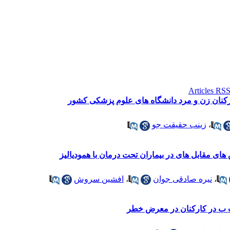
کنان زن و مرد دانشگاه های علوم پزشکی کشور
،
زینب حقیقت جو
ای مقابل های در بیماران تحت درمان با همودیالیز
،
نیره صادقی جوان
،
افشین سروش
ت ب در کارکنان در معرض خطر