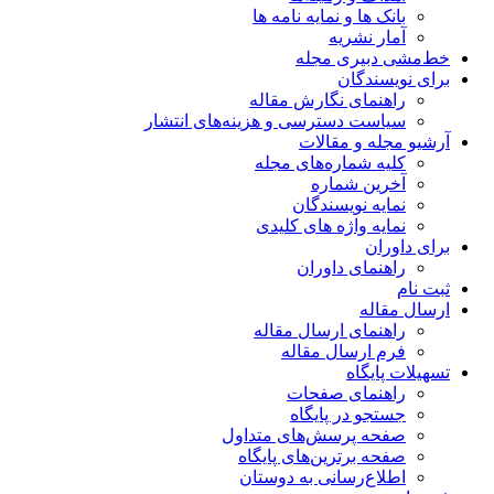
بانک ها و نمایه نامه ها
آمار نشریه
خط‌مشی دبیری مجله
برای نویسندگان
راهنمای نگارش مقاله
سیاست دسترسی و هزینه‌های انتشار
آرشیو مجله و مقالات
کلیه شماره‌های مجله
آخرین شماره
نمایه نویسندگان
نمایه واژه های کلیدی
برای داوران
راهنمای داوران
ثبت نام
ارسال مقاله
راهنمای ارسال مقاله
فرم ارسال مقاله
تسهیلات پایگاه
راهنمای صفحات
جستجو در پایگاه
صفحه پرسش‌های متداول
صفحه برترین‌های پایگاه
اطلاع‌رسانی به دوستان