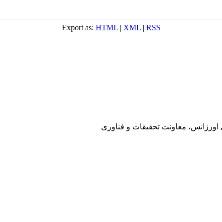
Export as:
HTML
|
XML
|
RSS
ی اورژانس، معاونت تحقیقات و فناوری