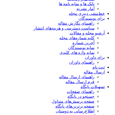
بانک ها و نمایه نامه ها
آمار نشریه
خط‌مشی دبیری مجله
برای نویسندگان
راهنمای نگارش مقاله
سیاست دسترسی و هزینه‌های انتشار
آرشیو مجله و مقالات
کلیه شماره‌های مجله
آخرین شماره
نمایه نویسندگان
نمایه واژه های کلیدی
برای داوران
راهنمای داوران
ثبت نام
ارسال مقاله
راهنمای ارسال مقاله
فرم ارسال مقاله
تسهیلات پایگاه
راهنمای صفحات
جستجو در پایگاه
صفحه پرسش‌های متداول
صفحه برترین‌های پایگاه
اطلاع‌رسانی به دوستان