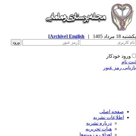
ه 18 مرداد 1405
|
English
]
Archive
[
ورود خودکار
ت نام
زیابی رمز عبور
صفحه اصلی
اطلاعات نشریه
درباره نشریه
هیات تحریریه
اهداف و زمینه‌ها