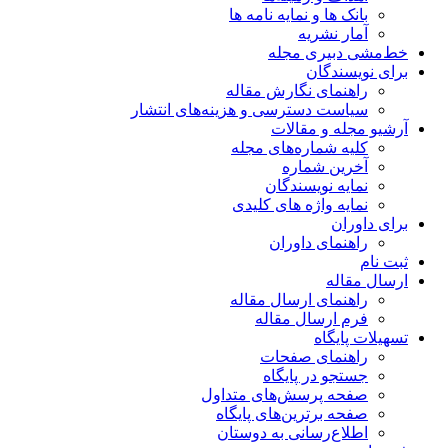
بانک ها و نمایه نامه ها
آمار نشریه
خط‌مشی دبیری مجله
برای نویسندگان
راهنمای نگارش مقاله
سیاست دسترسی و هزینه‌های انتشار
آرشیو مجله و مقالات
کلیه شماره‌های مجله
آخرین شماره
نمایه نویسندگان
نمایه واژه های کلیدی
برای داوران
راهنمای داوران
ثبت نام
ارسال مقاله
راهنمای ارسال مقاله
فرم ارسال مقاله
تسهیلات پایگاه
راهنمای صفحات
جستجو در پایگاه
صفحه پرسش‌های متداول
صفحه برترین‌های پایگاه
اطلاع‌رسانی به دوستان