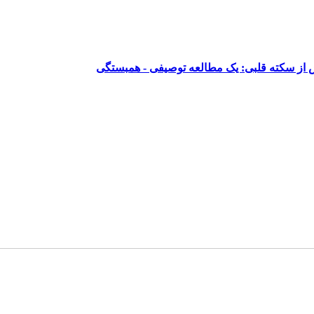
س از سکته قلبی: یک مطالعه توصیفی - همبستگی