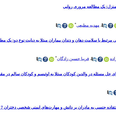
نزل: یک مطالعه مروری روایی
*
،
مهدیه مطیعی
مرتبط با سلامت دهان و دندان بیماران مبتلا به دیابت نوع دو: یک مطال
*
اده
،
فریبا حسین زادگان
ی حل مسئله در والدین کودکان مبتلا به اوتیسم و کودکان سالم در مق
دانش و مهارت‌های ایمنی شخصی دختران 7 تا 10 ساله در مورد سوء رفتار جنسی: یک مطالعه کارآزمایی بالینی