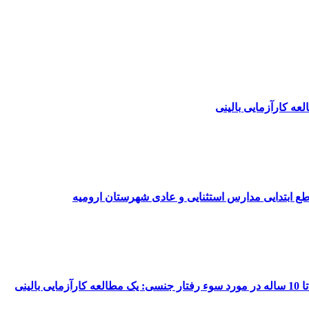
عه کارآزمایی بالینی
طع ابتدایی مدارس استثنایی و عادی شهرستان ارومیه