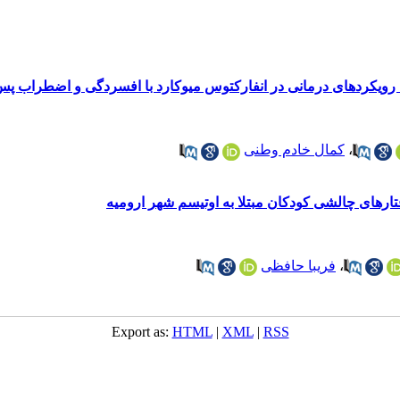
 رویکردهای درمانی در انفارکتوس میوکارد با افسردگی و اضطراب پ
،
کمال خادم وطنی
فتارهای چالشی کودکان مبتلا به اوتیسم شهر ارومیه
،
فریبا حافظی
Export as:
HTML
|
XML
|
RSS