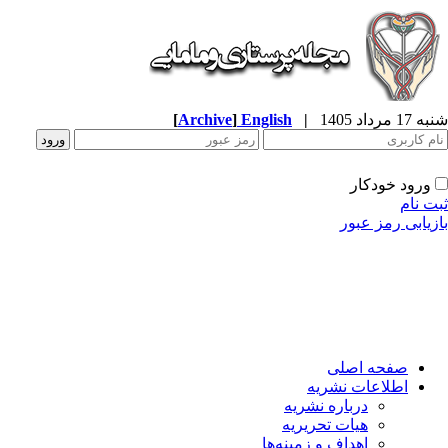
شنبه 17 مرداد 1405
|
English
]
Archive
[
ورود خودکار
ثبت نام
بازیابی رمز عبور
صفحه اصلی
اطلاعات نشریه
درباره نشریه
هیات تحریریه
اهداف و زمینه‌ها