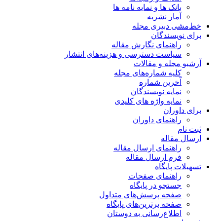
بانک ها و نمایه نامه ها
آمار نشریه
خط‌مشی دبیری مجله
برای نویسندگان
راهنمای نگارش مقاله
سیاست دسترسی و هزینه‌های انتشار
آرشیو مجله و مقالات
کلیه شماره‌های مجله
آخرین شماره
نمایه نویسندگان
نمایه واژه های کلیدی
برای داوران
راهنمای داوران
ثبت نام
ارسال مقاله
راهنمای ارسال مقاله
فرم ارسال مقاله
تسهیلات پایگاه
راهنمای صفحات
جستجو در پایگاه
صفحه پرسش‌های متداول
صفحه برترین‌های پایگاه
اطلاع‌رسانی به دوستان