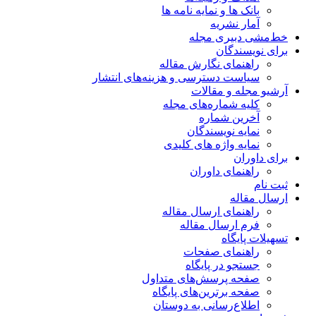
بانک ها و نمایه نامه ها
آمار نشریه
خط‌مشی دبیری مجله
برای نویسندگان
راهنمای نگارش مقاله
سیاست دسترسی و هزینه‌های انتشار
آرشیو مجله و مقالات
کلیه شماره‌های مجله
آخرین شماره
نمایه نویسندگان
نمایه واژه های کلیدی
برای داوران
راهنمای داوران
ثبت نام
ارسال مقاله
راهنمای ارسال مقاله
فرم ارسال مقاله
تسهیلات پایگاه
راهنمای صفحات
جستجو در پایگاه
صفحه پرسش‌های متداول
صفحه برترین‌های پایگاه
اطلاع‌رسانی به دوستان