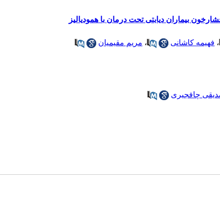
ارخون بیماران دیابتی تحت درمان با همودیالیز
،
فهیمه کاشانی
،
مریم مقیمیان
دیقی چافجیری