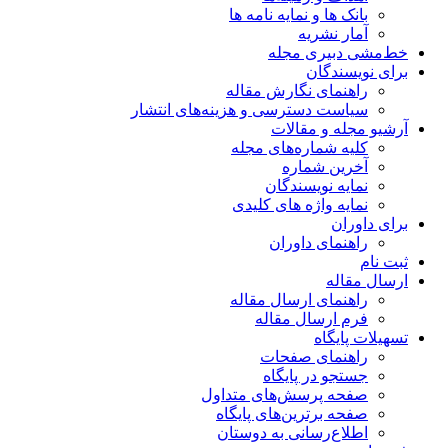
بانک ها و نمایه نامه ها
آمار نشریه
خط‌مشی دبیری مجله
برای نویسندگان
راهنمای نگارش مقاله
سیاست دسترسی و هزینه‌های انتشار
آرشیو مجله و مقالات
کلیه شماره‌های مجله
آخرین شماره
نمایه نویسندگان
نمایه واژه های کلیدی
برای داوران
راهنمای داوران
ثبت نام
ارسال مقاله
راهنمای ارسال مقاله
فرم ارسال مقاله
تسهیلات پایگاه
راهنمای صفحات
جستجو در پایگاه
صفحه پرسش‌های متداول
صفحه برترین‌های پایگاه
اطلاع‌رسانی به دوستان