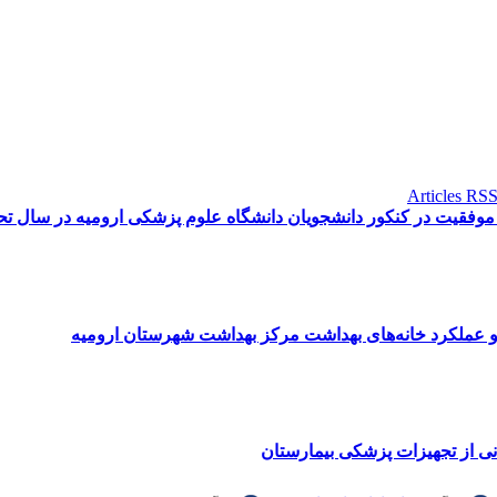
وفقیت در کنکور دانشجویان دانشگاه علوم پزشکی ارومیه در سال تحصیلی
 و عملکرد خانه‌های بهداشت مرکز بهداشت شهرستان ارومیه
نی از تجهیزات پزشکی بیمارستان