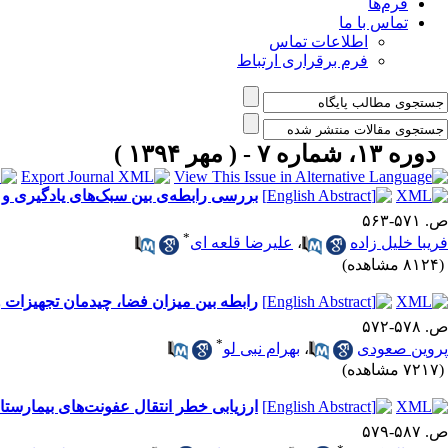
فرم‌ها
تماس با ما
اطلاعات تماس
فرم برقراری ارتباط
دوره ۱۳، شماره ۷ - ( مهر ۱۳۹۴ )
بررسی رابطه‌ی بین سبک‌های یادگیری و م
ص. ۵۷۱-۵۶۳
*
فریبا خلیل زاده
،
علیرضا قلعه ای
(۸۱۲۴ مشاهده)
رابطه بین میزان فضا، چیدمان تجهیزات
ص. ۵۷۸-۵۷۲
*
پروین صعودی
،
بهرام نبی لو
(۷۲۱۷ مشاهده)
ارزیابی خطر انتقال عفونت‌های بیمارستا
ص. ۵۸۷-۵۷۹