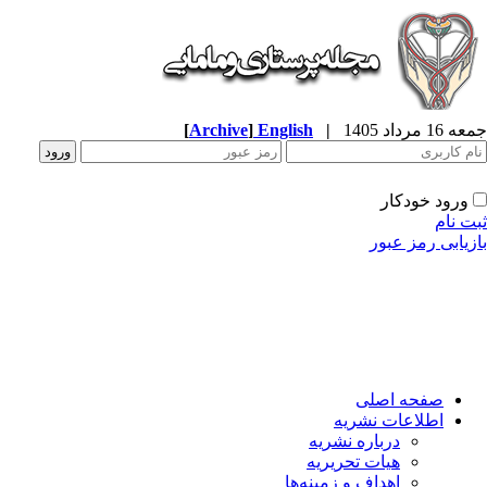
جمعه 16 مرداد 1405
|
English
]
Archive
[
ورود خودکار
ثبت نام
بازیابی رمز عبور
صفحه اصلی
اطلاعات نشریه
درباره نشریه
هیات تحریریه
اهداف و زمینه‌ها