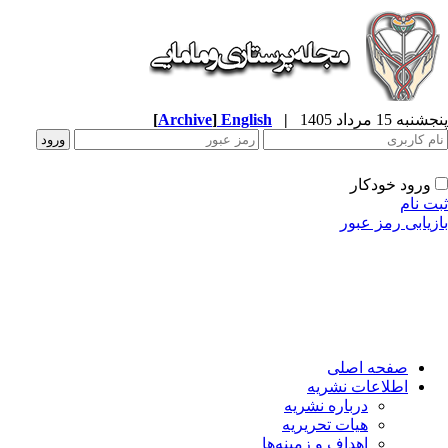
به 15 مرداد 1405
|
English
]
Archive
[
ورود خودکار
ت نام
زیابی رمز عبور
صفحه اصلی
اطلاعات نشریه
درباره نشریه
هیات تحریریه
اهداف و زمینه‌ها