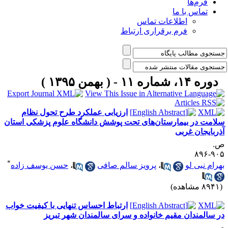
فرم‌ها
تماس با ما
اطلاعات تماس
فرم برقراری ارتباط
دوره ۱۴، شماره ۱۱ - ( بهمن ۱۳۹۵ )
ارزیابی عملکرد طرح تحول نظام
لامت در بیمارستان‌های تحت پوشش دانشگاه علوم پزشکی استان
ذربایجان غربی
.
۹۰۵-۸
*
هرام نبی لو
،
پرویز سالم صافی
،
حسن یوسف زاده
۸۹ مشاهده)
ارتباط احساس تنهایی با کیفیت خواب
ر سالمندان مقیم خانواده و سرای سالمندان شهر تبریز
.