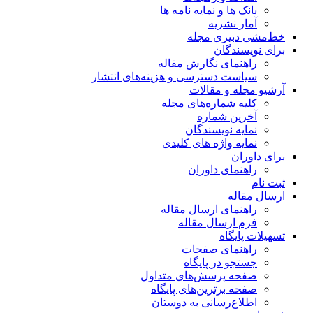
بانک ها و نمایه نامه ها
آمار نشریه
خط‌مشی دبیری مجله
برای نویسندگان
راهنمای نگارش مقاله
سیاست دسترسی و هزینه‌های انتشار
آرشیو مجله و مقالات
کلیه شماره‌های مجله
آخرین شماره
نمایه نویسندگان
نمایه واژه های کلیدی
برای داوران
راهنمای داوران
ثبت نام
ارسال مقاله
راهنمای ارسال مقاله
فرم ارسال مقاله
تسهیلات پایگاه
راهنمای صفحات
جستجو در پایگاه
صفحه پرسش‌های متداول
صفحه برترین‌های پایگاه
اطلاع‌رسانی به دوستان