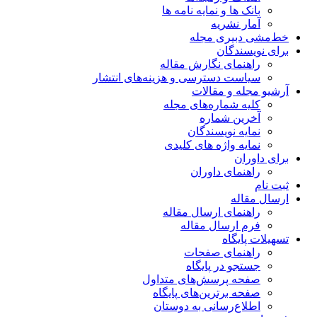
بانک ها و نمایه نامه ها
آمار نشریه
خط‌مشی دبیری مجله
برای نویسندگان
راهنمای نگارش مقاله
سیاست دسترسی و هزینه‌های انتشار
آرشیو مجله و مقالات
کلیه شماره‌های مجله
آخرین شماره
نمایه نویسندگان
نمایه واژه های کلیدی
برای داوران
راهنمای داوران
ثبت نام
ارسال مقاله
راهنمای ارسال مقاله
فرم ارسال مقاله
تسهیلات پایگاه
راهنمای صفحات
جستجو در پایگاه
صفحه پرسش‌های متداول
صفحه برترین‌های پایگاه
اطلاع‌رسانی به دوستان