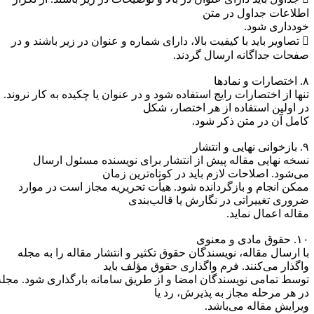
طلاعات جداول در متن
ودداری شود.
 تصاویر باید با کیفیت بالا، دارای شماره و عنوان در زیر باشند و در
فحات جداگانه ارسال گردند.
و نمادها
نها از اختصارات رایج استفاده شود و در عنوان یا چکیده به کار نروند.
ر اولین استفاده از هر اختصار، شکل
امل آن در متن ذکر شود.
یی و انتشار
سخه نهایی مقاله پیش از انتشار برای نویسنده مسئول ارسال
ی‌شود. اصلاحات لازم باید در کوتاه‌ترین زمان
مکن انجام و بازگردانده شود. هیأت تحریریه مجاز است در موارد
روری تغییراتی در نگارش یا قالب‌بندی
قاله اعمال نماید.
وق مادی و معنوی
ا ارسال مقاله، نویسندگان حقوق تکثیر و انتشار مقاله را به مجله
اگذار می‌کنند. فرم واگذاری حقوق مؤلف باید
وسط تمامی نویسندگان امضا و از طریق سامانه بارگذاری شود. مجله
ر هر مرحله مجاز به پذیرش، رد یا
یرایش مقاله می‌باشد.