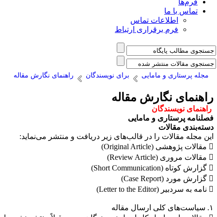
فرم‌ها
تماس با ما
اطلاعات تماس
فرم برقراری ارتباط
مجله پرستاری و مامایی
برای نویسندگان
راهنمای نگارش مقاله
اهنمای نگارش مقاله
اهنمای نویسندگان
صلنامه پرستاری و مامایی
سته‌بندی مقالات
ین مجله مقالات را در قالب‌های زیر دریافت و منتشر می‌نماید:
Original Article)
Review Article)
Short Communicat)
(Case Report)
Letter to the Edit)
 ارسال مقاله