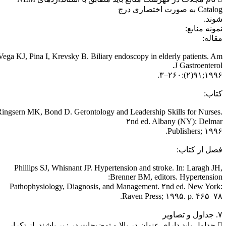
Cata به صورت اختصاری درج
وند.
مونه منابع:
قاله:
Vega KJ, Pina I, Krevsky B. Biliary endoscopy in elderly patients. A
J Gastroenterol
۱۹۹۶;۹۱(۲):۲۶۰
تاب:
Ringsern MK, Bond D. Gerontology and Leadership Skills for Nurses
۲nd ed. Albany (NY): Delma
Publishers; ۱۹۹۶
صل از کتاب:
Phillips SJ, Whisnant JP. Hypertension and stroke. In: Laragh JH
Brenner BM, editors. Hypertension
Pathophysiology, Diagnosis, and Management. ۲nd ed. New York
Raven Press; ۱۹۹۵. p. ۴۶۵–۷۸
 تصاویر
 جداول باید دارای عنوان در بالا و توضیحات در زیر باشند. از تکرار