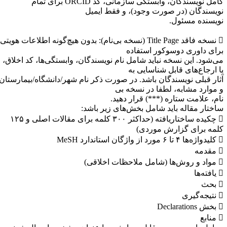
کامل نویسندگان، وابستگی سازمانی، کد ORCID برای تمام
ویسندگان (در صورت وجود)، و فقط ایمیل
ویسنده مسئول.
 نسخه فاقد Title Page (نسخه بی‌نام): بدون هیچ‌گونه اطلاعات هویتی،
رای داوری دوسوکور استفاده
ی‌شود. این نسخه نباید شامل نام نویسندگان، وابستگی‌ها، کد اخلاق،
ا ارجاع‌های قابل شناسایی به
ثار قبلی نویسندگان باشد. در صورت ذکر نام شهر/دانشگاه/بیمارستان
 موارد مشابه، لطفا در نسخه بی
ام، علامت ستاره (***) قرار دهید.
اختار مقاله باید شامل بخش‌های زیر باشد:
 چکیده ساختاریافته (حداکثر ۳۰۰ کلمه برای مقالات اصلی و ۱۲۵
لمه برای گزارش موردی)
 از واژگان استاندارد MeSH
دمه
مل ملاحظات اخلاقی)
ته‌ها
حث
ه‌گیری
Declarati
ابع