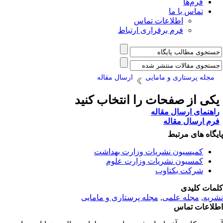
فرم‌ها
تماس با ما
اطلاعات تماس
فرم برقراری ارتباط
مجله پرستاری و مامایی
ارسال مقاله
کی از صفحات را انتخاب کنید
اهنمای ارسال مقاله
رم ارسال مقاله
یگاه های مرتبط
کمیسیون نشریات وزارت بهداشت
کمسیون نشریات وزارت علوم
شرکت یکتاوب
مات کلیدی
ریه
,
مجله علمی
,
مجله پرستاری و مامایی
لاعات تماس