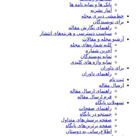
بانک ها و نمایه نامه ها
آمار نشریه
خط‌مشی دبیری مجله
برای نویسندگان
راهنمای نگارش مقاله
سیاست دسترسی و هزینه‌های انتشار
آرشیو مجله و مقالات
کلیه شماره‌های مجله
آخرین شماره
نمایه نویسندگان
نمایه واژه های کلیدی
برای داوران
راهنمای داوران
ثبت نام
ارسال مقاله
راهنمای ارسال مقاله
فرم ارسال مقاله
تسهیلات پایگاه
راهنمای صفحات
جستجو در پایگاه
صفحه پرسش‌های متداول
صفحه برترین‌های پایگاه
اطلاع‌رسانی به دوستان