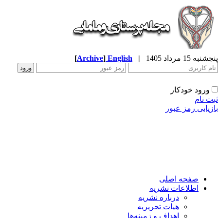
به 15 مرداد 1405
|
English
]
Archive
[
ورود خودکار
ت نام
زیابی رمز عبور
صفحه اصلی
اطلاعات نشریه
درباره نشریه
هیات تحریریه
اهداف و زمینه‌ها