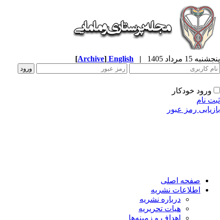
پنجشنبه 15 مرداد 1405
|
English
]
Archive
[
ورود خودکار
ثبت نام
بازیابی رمز عبور
صفحه اصلی
اطلاعات نشریه
درباره نشریه
هیات تحریریه
اهداف و زمینه‌ها