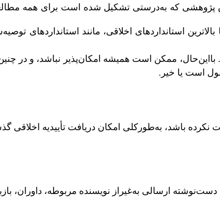
اق پژوهشی که به‌درستی تشکیل شده است برای همه مطالع
 بالاترین استانداردهای اخلاقی، مانند استانداردهای توصی
د. بااین‌حال، ممکن است همیشه امکان‌پذیر نباشد، و در چ
بول است یا خیر.
فت نکرده باشد، به‌طورکلی امکان دریافت تأییدیه اخلاقی گذش
رد دست‌نوشته ارسالی به‌غیراز نویسنده مربوطه، داوران، با