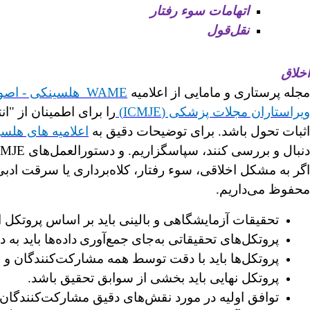
اتهامات سوء رفتار
نقل‌قول
اخلاق
مجله پرستاری و مامایی از اعلامیه
WAME
هلسینکی - اصو
ویراستاران مجلات پزشکی (ICMJE)
را ب
رای اطمینان از "انت
اثبات تحول باشد. برای توضیحات دقیق به
اعلامیه های هلس
دنبال و بررسی کنند، سپاسگزاریم. و دستورالعمل‌های ICMJE قبل از ارسال نسخه خطی خود.
محفوظ می‌داریم.
تحقیقات آزمایشگاهی و بالینی باید بر اساس پروتکل 
پروتکل‌های تحقیقاتی به‌جای
جمع‌آوری
داده‌ها باید ب
پروتکل‌ها باید با دقت توسط همه مشارکت‌کنندگان و
پروتکل نهایی باید بخشی از سوابق تحقیق باشد.
توافق اولیه در مورد نقش‌های دقیق مشارکت‌کنندگان