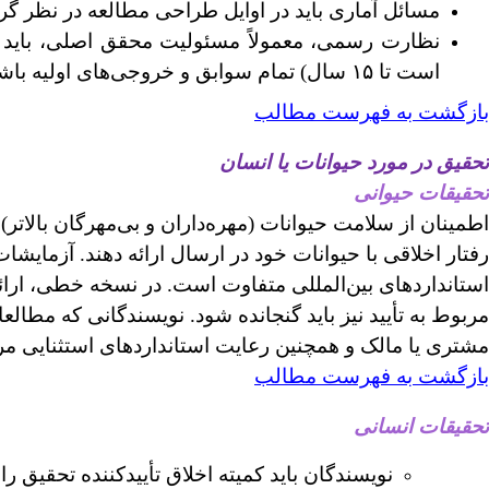
مسائل آماری باید در اوایل طراحی مطالعه در نظر گر
نظارت رسمی، معمولاً مسئولیت محقق اصلی، باید برا
است تا ۱۵ سال) تمام سوابق و خروجی‌های اولیه باشد.
بازگشت به فهرست مطالب
تحقیق در مورد حیوانات یا انسان
تحقیقات حیوانی
اطمینان از سلامت حیوانات (مهره‌داران و بی‌مهرگان بالات
رفتار اخلاقی با حیوانات خود در ارسال ارائه دهند.
آزمایشات
استانداردهای بین‌المللی متفاوت است.
در نسخه خطی، ارائه
مربوط به تأیید نیز باید گنجانده شود. نویسندگانی که مطا
مشتری یا مالک و همچنین رعایت استانداردهای استثنایی مرا
بازگشت به فهرست مطالب
تحقیقات انسانی
نویسندگان باید کمیته اخلاق تأییدکننده تحقیق 