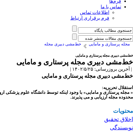
فرم‌ها
تماس با ما
اطلاعات تماس
فرم برقراری ارتباط
مجله پرستاری و مامایی
خط‌مشی دبیری مجله
خط‌مشی دبیری مجله پرستاری و مامایی
خط‌مشی دبیری مجله پرستاری و مامایی
| آخرین بروزرسانی: ۱۴۰۲/۵/۲۵ |
خط‌مشی دبیری
مجله پرستاری و مامایی
استقلال تحریریه:
« مجله پرستاری و مامایی» با وجود اینکه توسط دانشگاه علوم پزشکی ارومی
محدوده مجله ارزیابی و می پذیرند.
محتویات
اخلاق
تحقیق
نویسندگی