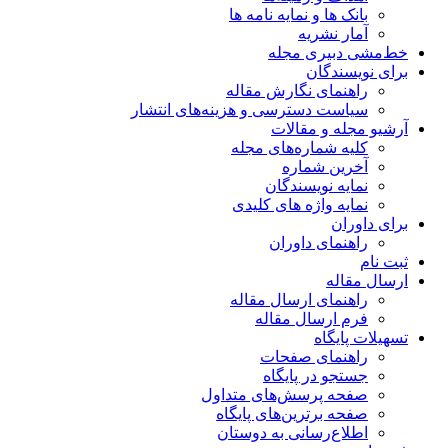
بانک ها و نمایه نامه ها
آمار نشریه
خط‌مشی دبیری مجله
برای نویسندگان
راهنمای نگارش مقاله
سیاست دسترسی و هزینه‌های انتشار
آرشیو مجله و مقالات
کلیه شماره‌های مجله
آخرین شماره
نمایه نویسندگان
نمایه واژه های کلیدی
برای داوران
راهنمای داوران
ثبت نام
ارسال مقاله
راهنمای ارسال مقاله
فرم ارسال مقاله
تسهیلات پایگاه
راهنمای صفحات
جستجو در پایگاه
صفحه پرسش‌های متداول
صفحه برترین‌های پایگاه
اطلاع‌رسانی به دوستان