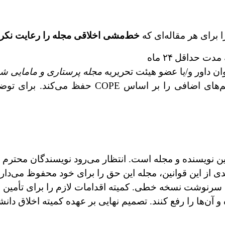
 برای هر مقاله‌ای که
خط‌مشی اخلاقی مجله را رعایت نکر
ه مدت حداقل
۲۴ ماه
ن داور و/یا عضو هیئت تحریریه
مجله پرستاری و مامایی شر
C حفظ می‌کند. برای توضیحات دقیق، به
ین نویسنده و مجله است. انتظار می‌رود نویسندگان محترم 
از این قوانین، مجله این حق را برای خود محفوظ می‌دارد که
سرنوشت نسخه خطی. کمیته اقدامات لازم را برای تأمین عد
 آن‌ها را رفع کنند. تصمیم نهایی بر عهده کمیته اخلاق دان