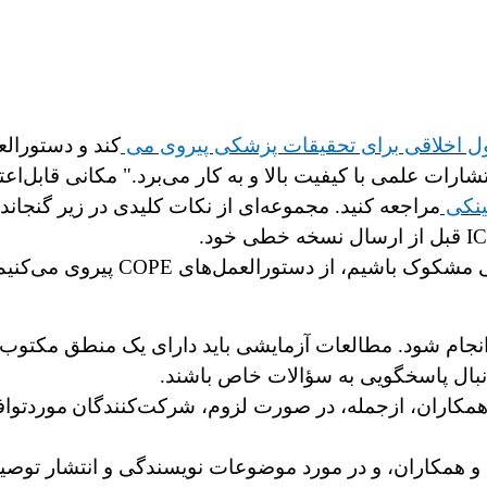
ل اخلاقی برای تحقیقات پزشکی پیروی می
کند و دستورال
شارات علمی با کیفیت بالا و به کار می‌برد." مکانی قابل‌اع
ینکی
مراجعه کنید. مجموعه‌ای از نکات کلیدی در زیر گنجان
اگر به مشکل اخلاقی، سوء رفتار، کل
انجام شود. مطالعات آزمایشی باید دارای یک منطق مکتوب 
ه دنبال پاسخگویی به سؤالات خاص باشند.
 همکاران، ازجمله، در صورت لزوم، شرکت‌کنندگان
موردتواف
 و همکاران، و در مورد موضوعات نویسندگی و انتشار توصی