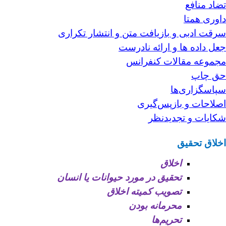
تضاد منافع
داوری
همتا
سرقت ادبی و بازیافت متن
و
انتشار
تکراری
جعل داده ها و ارائه نادرست
مجموعه مقالات کنفرانس
حق چاپ
سپاسگزاری
ها
اصلاحات و بازپس‌گیری
شکایات و تجدیدنظر
اخلاق تحقیق
اخلاق
تحقیق در مورد حیوانات یا انسان
تصویب کمیته اخلاق
محرمانه بودن
تحریم‌ها