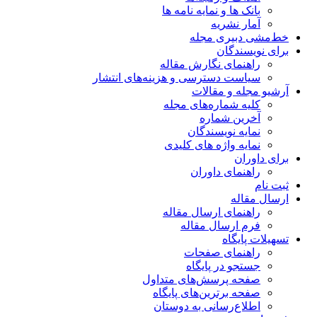
بانک ها و نمایه نامه ها
آمار نشریه
خط‌مشی دبیری مجله
برای نویسندگان
راهنمای نگارش مقاله
سیاست دسترسی و هزینه‌های انتشار
آرشیو مجله و مقالات
کلیه شماره‌های مجله
آخرین شماره
نمایه نویسندگان
نمایه واژه های کلیدی
برای داوران
راهنمای داوران
ثبت نام
ارسال مقاله
راهنمای ارسال مقاله
فرم ارسال مقاله
تسهیلات پایگاه
راهنمای صفحات
جستجو در پایگاه
صفحه پرسش‌های متداول
صفحه برترین‌های پایگاه
اطلاع‌رسانی به دوستان