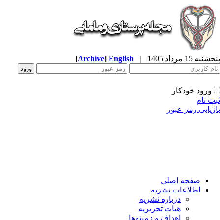
به 15 مرداد 1405
|
English
]
Archive
[
ورود خودکار
ت نام
زیابی رمز عبور
صفحه اصلی
اطلاعات نشریه
درباره نشریه
هیات تحریریه
اهداف و زمینه‌ها