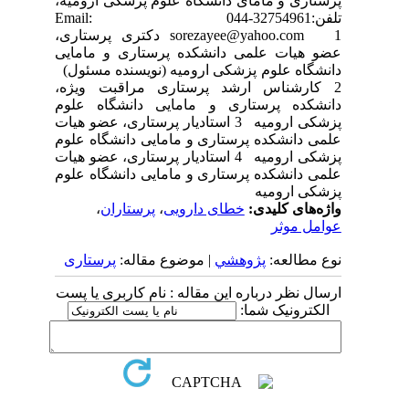
پرستاری و مامای دانشگاه علوم پزشکی ارومیه،
تلفن:32754961-044 Email:
sorezayee@yahoo.com 1 دکتری پرستاری،
عضو هیات علمی دانشکده پرستاری و مامایی
دانشگاه علوم پزشکی ارومیه (نویسنده مسئول)
2 کارشناس ارشد پرستاری مراقبت ویژه،
دانشکده پرستاری و مامایی دانشگاه علوم
پزشکی ارومیه 3 استادیار پرستاری، عضو هیات
علمی دانشکده پرستاری و مامایی دانشگاه علوم
پزشکی ارومیه 4 استادیار پرستاری، عضو هیات
علمی دانشکده پرستاری و مامایی دانشگاه علوم
پزشکی ارومیه
واژه‌های کلیدی:
خطای دارویی
،
پرستاران
،
عوامل موثر
نوع مطالعه:
پژوهشي
| موضوع مقاله:
پرستاری
ارسال نظر درباره این مقاله : نام کاربری یا پست
الکترونیک شما: