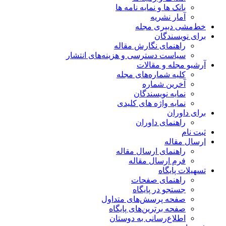
بانک ها و نمایه نامه ها
آمار نشریه
خط‌مشی دبیری مجله
برای نویسندگان
راهنمای نگارش مقاله
سیاست دسترسی و هزینه‌های انتشار
آرشیو مجله و مقالات
کلیه شماره‌های مجله
آخرین شماره
نمایه نویسندگان
نمایه واژه های کلیدی
برای داوران
راهنمای داوران
ثبت نام
ارسال مقاله
راهنمای ارسال مقاله
فرم ارسال مقاله
تسهیلات پایگاه
راهنمای صفحات
جستجو در پایگاه
صفحه پرسش‌های متداول
صفحه برترین‌های پایگاه
اطلاع‌رسانی به دوستان