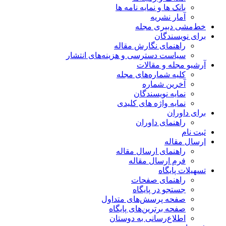
بانک ها و نمایه نامه ها
آمار نشریه
خط‌مشی دبیری مجله
برای نویسندگان
راهنمای نگارش مقاله
سیاست دسترسی و هزینه‌های انتشار
آرشیو مجله و مقالات
کلیه شماره‌های مجله
آخرین شماره
نمایه نویسندگان
نمایه واژه های کلیدی
برای داوران
راهنمای داوران
ثبت نام
ارسال مقاله
راهنمای ارسال مقاله
فرم ارسال مقاله
تسهیلات پایگاه
راهنمای صفحات
جستجو در پایگاه
صفحه پرسش‌های متداول
صفحه برترین‌های پایگاه
اطلاع‌رسانی به دوستان