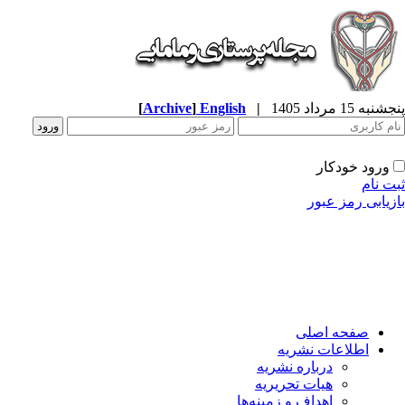
پنجشنبه 15 مرداد 1405
|
English
]
Archive
[
ورود خودکار
ثبت نام
بازیابی رمز عبور
صفحه اصلی
اطلاعات نشریه
درباره نشریه
هیات تحریریه
اهداف و زمینه‌ها