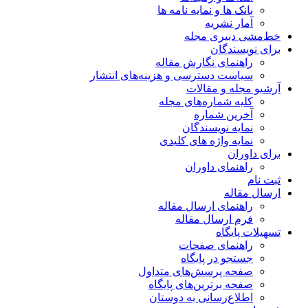
بانک ها و نمایه نامه ها
آمار نشریه
خط‌مشی دبیری مجله
برای نویسندگان
راهنمای نگارش مقاله
سیاست دسترسی و هزینه‌های انتشار
آرشیو مجله و مقالات
کلیه شماره‌های مجله
آخرین شماره
نمایه نویسندگان
نمایه واژه های کلیدی
برای داوران
راهنمای داوران
ثبت نام
ارسال مقاله
راهنمای ارسال مقاله
فرم ارسال مقاله
تسهیلات پایگاه
راهنمای صفحات
جستجو در پایگاه
صفحه پرسش‌های متداول
صفحه برترین‌های پایگاه
اطلاع‌رسانی به دوستان