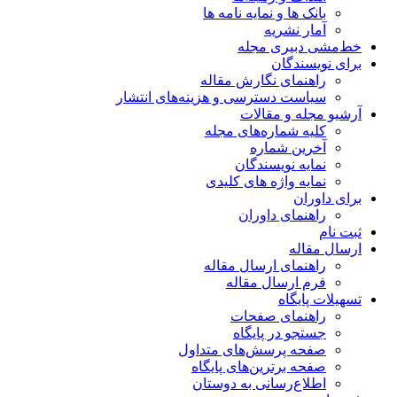
بانک ها و نمایه نامه ها
آمار نشریه
خط‌مشی دبیری مجله
برای نویسندگان
راهنمای نگارش مقاله
سیاست دسترسی و هزینه‌های انتشار
آرشیو مجله و مقالات
کلیه شماره‌های مجله
آخرین شماره
نمایه نویسندگان
نمایه واژه های کلیدی
برای داوران
راهنمای داوران
ثبت نام
ارسال مقاله
راهنمای ارسال مقاله
فرم ارسال مقاله
تسهیلات پایگاه
راهنمای صفحات
جستجو در پایگاه
صفحه پرسش‌های متداول
صفحه برترین‌های پایگاه
اطلاع‌رسانی به دوستان