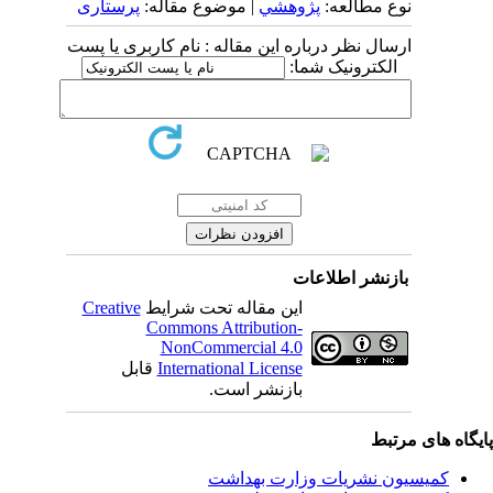
نوع مطالعه:
پژوهشي
| موضوع مقاله:
پرستاری
ارسال نظر درباره این مقاله : نام کاربری یا پست
الکترونیک شما:
بازنشر اطلاعات
این مقاله تحت شرایط
Creative
Commons Attribution-
NonCommercial 4.0
International License
قابل
بازنشر است.
یگاه های مرتبط
کمیسیون نشریات وزارت بهداشت