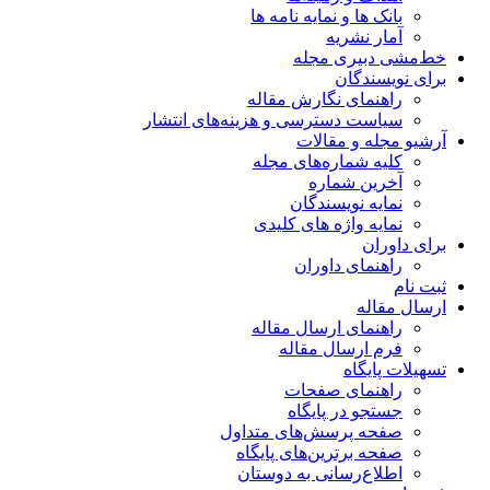
بانک ها و نمایه نامه ها
آمار نشریه
خط‌مشی دبیری مجله
برای نویسندگان
راهنمای نگارش مقاله
سیاست دسترسی و هزینه‌های انتشار
آرشیو مجله و مقالات
کلیه شماره‌های مجله
آخرین شماره
نمایه نویسندگان
نمایه واژه های کلیدی
برای داوران
راهنمای داوران
ثبت نام
ارسال مقاله
راهنمای ارسال مقاله
فرم ارسال مقاله
تسهیلات پایگاه
راهنمای صفحات
جستجو در پایگاه
صفحه پرسش‌های متداول
صفحه برترین‌های پایگاه
اطلاع‌رسانی به دوستان