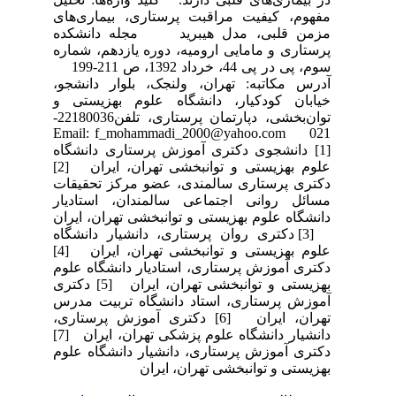
مفهوم، کیفیت مراقبت پرستاری، بیماری‌های
مزمن قلبی، مدل هیبرید مجله دانشکده
پرستاری و مامایی ارومیه، دوره یازدهم، شماره
سوم، پی در پی 44، خرداد 1392، ص 211-199
آدرس مکاتبه: تهران، ولنجک، بلوار دانشجو،
خیابان کودکیار، دانشگاه علوم بهزیستی و
توان‌بخشی، دپارتمان پرستاری، تلفن22180036-
021 Email: f_mohammadi_2000@yahoo.com
[1] دانشجوی دکتری آموزش پرستاری دانشگاه
علوم بهزیستی و توانبخشی تهران، ایران [2]
دکتری پرستاری سالمندی، عضو مرکز تحقیقات
مسائل روانی اجتماعی سالمندان، استادیار
دانشگاه علوم بهزیستی و توانبخشی تهران، ایران
[3] دکتری روان پرستاری، دانشیار دانشگاه
علوم بهزیستی و توانبخشی تهران، ایران [4]
دکتری آموزش پرستاری، استادیار دانشگاه علوم
بهزیستی و توانبخشی تهران، ایران [5] دکتری
آموزش پرستاری، استاد دانشگاه تربیت مدرس
تهران، ایران [6] دکتری آموزش پرستاری،
دانشیار دانشگاه علوم پزشکی تهران، ایران [7]
دکتری آموزش پرستاری، دانشیار دانشگاه علوم
بهزیستی و توانبخشی تهران، ایران