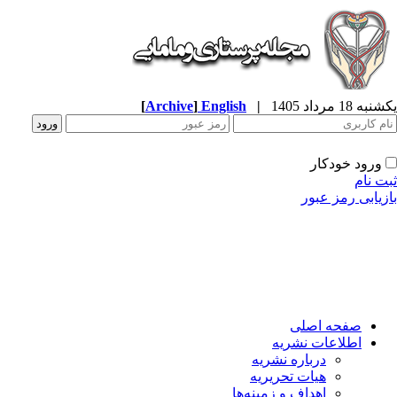
ه 18 مرداد 1405
|
English
]
Archive
[
ورود خودکار
ت نام
زیابی رمز عبور
صفحه اصلی
اطلاعات نشریه
درباره نشریه
هیات تحریریه
اهداف و زمینه‌ها