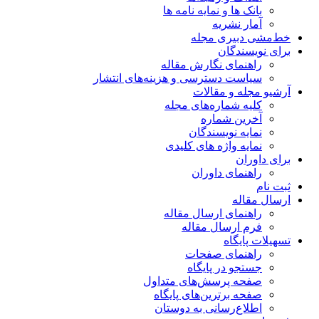
بانک ها و نمایه نامه ها
آمار نشریه
خط‌مشی دبیری مجله
برای نویسندگان
راهنمای نگارش مقاله
سیاست دسترسی و هزینه‌های انتشار
آرشیو مجله و مقالات
کلیه شماره‌های مجله
آخرین شماره
نمایه نویسندگان
نمایه واژه های کلیدی
برای داوران
راهنمای داوران
ثبت نام
ارسال مقاله
راهنمای ارسال مقاله
فرم ارسال مقاله
تسهیلات پایگاه
راهنمای صفحات
جستجو در پایگاه
صفحه پرسش‌های متداول
صفحه برترین‌های پایگاه
اطلاع‌رسانی به دوستان