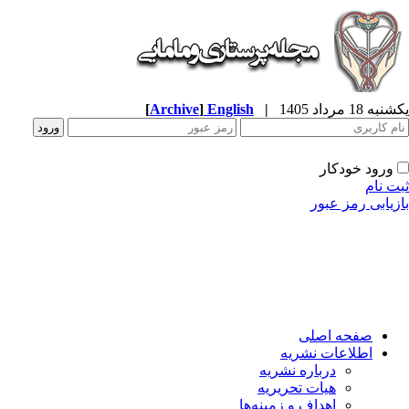
ه 18 مرداد 1405
|
English
]
Archive
[
ورود خودکار
ت نام
زیابی رمز عبور
صفحه اصلی
اطلاعات نشریه
درباره نشریه
هیات تحریریه
اهداف و زمینه‌ها