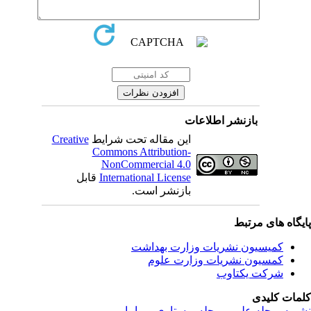
بازنشر اطلاعات
این مقاله تحت شرایط
Creative
Commons Attribution-
NonCommercial 4.0
International License
قابل
بازنشر است.
یگاه های مرتبط
کمیسیون نشریات وزارت بهداشت
کمسیون نشریات وزارت علوم
شرکت یکتاوب
مات کلیدی
ریه
,
مجله علمی
,
مجله پرستاری و مامایی