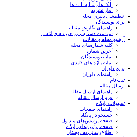
بانک ها و نمایه نامه ها
آمار نشریه
خط‌مشی دبیری مجله
برای نویسندگان
راهنمای نگارش مقاله
سیاست دسترسی و هزینه‌های انتشار
آرشیو مجله و مقالات
کلیه شماره‌های مجله
آخرین شماره
نمایه نویسندگان
نمایه واژه های کلیدی
برای داوران
راهنمای داوران
ثبت نام
ارسال مقاله
راهنمای ارسال مقاله
فرم ارسال مقاله
تسهیلات پایگاه
راهنمای صفحات
جستجو در پایگاه
صفحه پرسش‌های متداول
صفحه برترین‌های پایگاه
اطلاع‌رسانی به دوستان