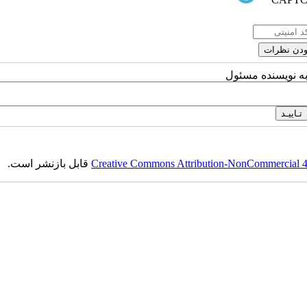
به نویسنده مسئول
Creative Commons Attribution-NonCommercial 4.0
قابل بازنشر است.