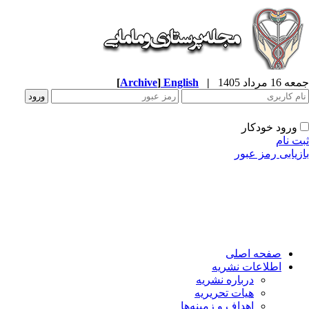
جمعه 16 مرداد 1405
|
English
]
Archive
[
ورود خودکار
ثبت نام
بازیابی رمز عبور
صفحه اصلی
اطلاعات نشریه
درباره نشریه
هیات تحریریه
اهداف و زمینه‌ها