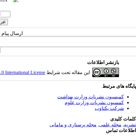
ارسال پیام 
بازنشر اطلاعات
این مقاله تحت شرایط
 International License
پایگاه های مرتبط
کمیسیون نشریات وزارت بهداشت
کمسیون نشریات وزارت علوم
شرکت یکتاوب
کلمات کلیدی
نشریه
,
مجله علمی
,
مجله پرستاری و مامایی
اطلاعات تماس