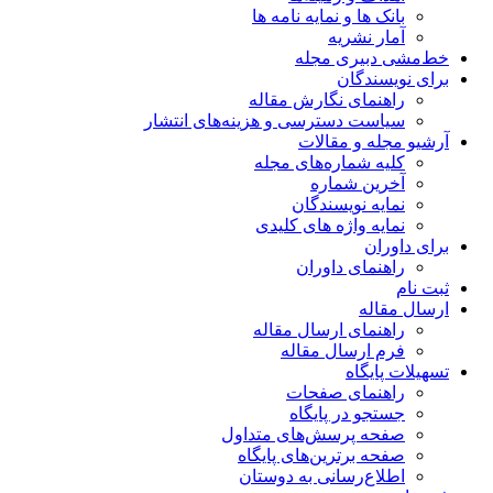
بانک ها و نمایه نامه ها
آمار نشریه
خط‌مشی دبیری مجله
برای نویسندگان
راهنمای نگارش مقاله
سیاست دسترسی و هزینه‌های انتشار
آرشیو مجله و مقالات
کلیه شماره‌های مجله
آخرین شماره
نمایه نویسندگان
نمایه واژه های کلیدی
برای داوران
راهنمای داوران
ثبت نام
ارسال مقاله
راهنمای ارسال مقاله
فرم ارسال مقاله
تسهیلات پایگاه
راهنمای صفحات
جستجو در پایگاه
صفحه پرسش‌های متداول
صفحه برترین‌های پایگاه
اطلاع‌رسانی به دوستان